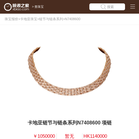
>
查珠宝
搜索
珠宝报价
>
卡地亚珠宝
>
链节与链条系列
>
N7408600
卡地亚链节与链条系列N7408600 项链
￥1050000
暂无
HK1140000