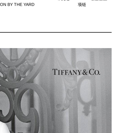
ON BY THE YARD
项链
耳环