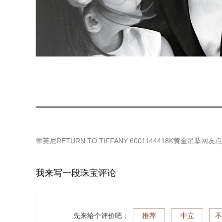
蒂芙尼RETURN TO TIFFANY 6001144418K黄金吊坠
网友点
我来写一段珠宝评论
先来给个评价吧：
推荐
中立
不