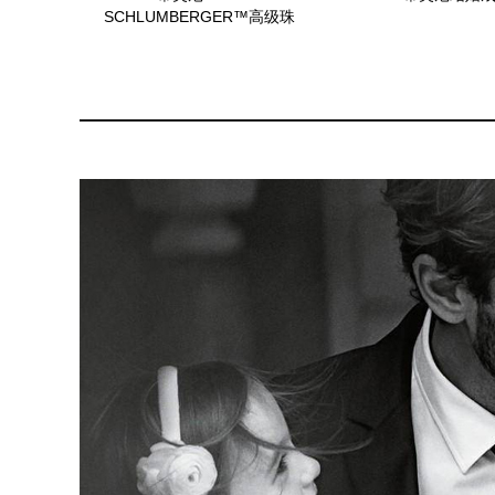
SCHLUMBERGER™高级珠
宝75365306