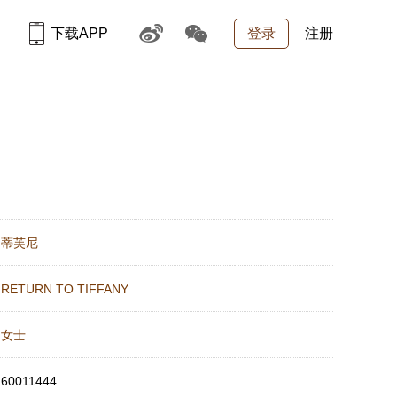
下载APP
登录
注册
：
蒂芙尼
：
RETURN TO TIFFANY
：
女士
：
60011444