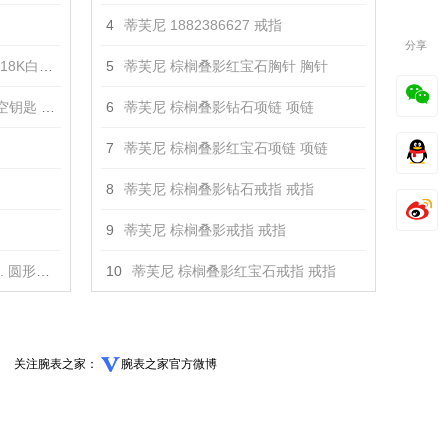
4
蒂芙尼 1882386627 戒指
分享
色钻石吊坠 吊坠
5
蒂芙尼 棕榈叠影红宝石胸针 胸针
 吊坠 吊坠
6
蒂芙尼 棕榈叠影钻石项链 项链
7
蒂芙尼 棕榈叠影红宝石项链 项链
8
蒂芙尼 棕榈叠影钻石戒指 戒指
9
蒂芙尼 棕榈叠影戒指 戒指
匙吊坠 吊坠
10
蒂芙尼 棕榈叠影红宝石戒指 戒指
关注腕表之家：
腕表之家官方微博