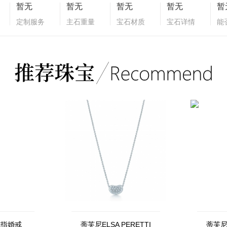
暂无
暂无
暂无
暂无
暂
定制服务
主石重量
宝石材质
宝石详情
能
戒指婚戒
蒂芙尼ELSA PERETTI
蒂芙尼E