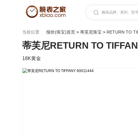
腕表品牌、系列、型号.
当前位置:
报价(珠宝)首页
>
蒂芙尼珠宝
>
RETURN TO TI
蒂芙尼RETURN TO TIFFANY
18K黄金