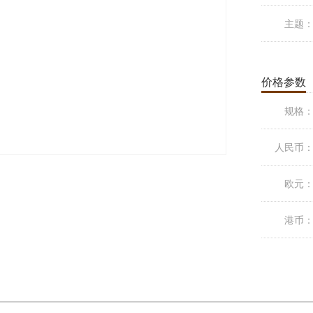
主题
价格参数
规格
人民币
欧元
港币