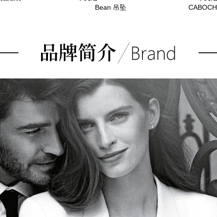
Bean 吊坠
CABOCH