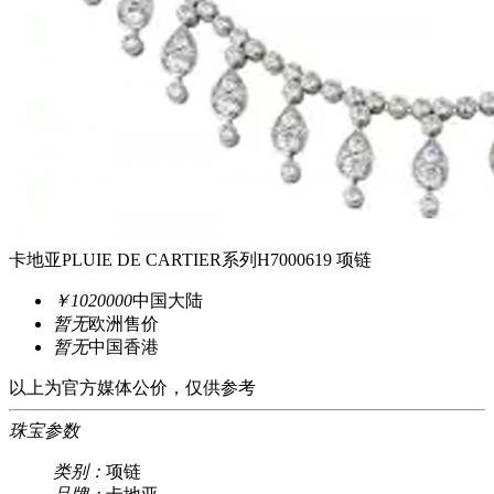
卡地亚PLUIE DE CARTIER系列H7000619 项链
￥1020000
中国大陆
暂无
欧洲售价
暂无
中国香港
以上为官方媒体公价，仅供参考
珠宝参数
类别：
项链