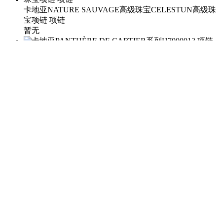
卡地亚NATURE SAUVAGE高级珠宝CELESTUN高级珠
宝项链 项链
暂无
卡地亚PANTHÈRE DE CARTIER系列H7000013 项链
￥780000
卡地亚PANTHÈRE DE CARTIER系列N7408341 项链
￥255000
卡地亚男士配件OG000050 袖扣
￥3300