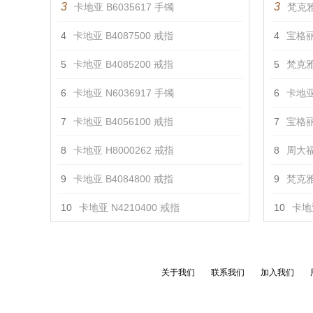
3
3
卡地亚 B6035617 手镯
梵克雅
4
卡地亚 B4087500 戒指
4
宝格丽 
5
卡地亚 B4085200 戒指
5
梵克雅
6
卡地亚 N6036917 手镯
6
卡地亚
7
卡地亚 B4056100 戒指
7
宝格丽 
8
卡地亚 H8000262 戒指
8
周大福
9
卡地亚 B4084800 戒指
9
梵克雅
10
卡地亚 N4210400 戒指
10
卡地亚
关于我们
联系我们
加入我们