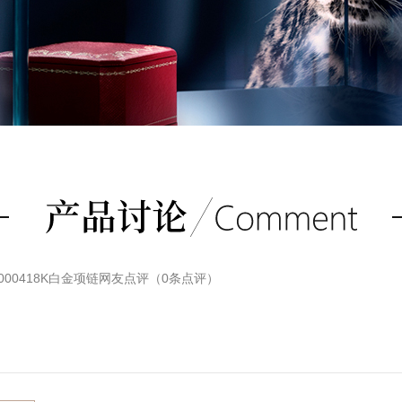
000418K白金项链
网友点评（
0
条点评）