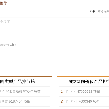
推荐
注册
更多帐
0个汉字
多网友的
！
同类型产品排行榜
同类型同价位产品排
1
尼 全球限量版微笑项链 项链
卡地亚 H7000619 项链
2
世奇 5187404 项链
卡地亚 h7000349 项链