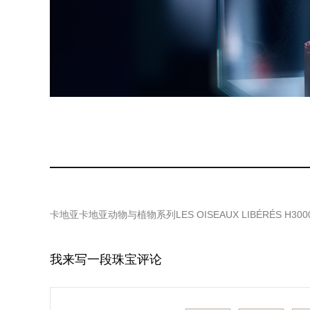
卡地亚卡地亚动物与植物系列LES OISEAUX LIBÉRÉS H300
我来写一段珠宝评论