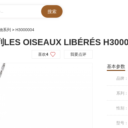
..
物系列
>
H3000004
OISEAUX LIBÉRÉS H3000
喜欢
4
我要点评
基本参数
品牌
系列
性别
型号