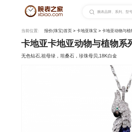
腕表品牌、系列、型号.
当前位置:
报价(珠宝)首页
>
卡地亚珠宝
>
卡地亚动物与植
卡地亚卡地亚动物与植物系列LES 
无色钻石,祖母绿，坦桑石，珍珠母贝,18K白金