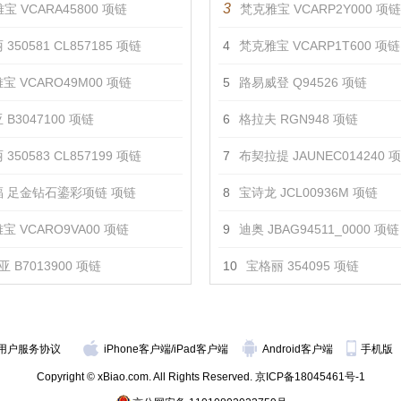
3
宝 VCARA45800 项链
梵克雅宝 VCARP2Y000 项链
350581 CL857185 项链
4
梵克雅宝 VCARP1T600 项链
宝 VCARO49M00 项链
5
路易威登 Q94526 项链
 B3047100 项链
6
格拉夫 RGN948 项链
350583 CL857199 项链
7
布契拉提 JAUNEC014240 
 足金钻石鎏彩项链 项链
8
宝诗龙 JCL00936M 项链
宝 VCARO9VA00 项链
9
迪奥 JBAG94511_0000 项链
 B7013900 项链
10
宝格丽 354095 项链
用户服务协议
iPhone客户端
/
iPad客户端
Android客户端
手机版
Copyright © xBiao.com. All Rights Reserved.
京ICP备18045461号-1