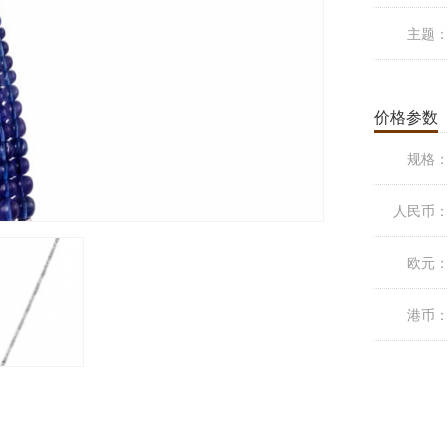
主题
价格参数
规格
人民币
欧元
港币