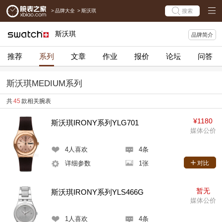
>
品牌大全
>
斯沃琪
搜索
斯沃琪
品牌简介
推荐
系列
文章
作业
报价
论坛
问答
斯沃琪MEDIUM系列
共
45
款相关腕表
¥1180
斯沃琪IRONY系列YLG701
媒体公价
4
人喜欢
4条
详细参数
1张
对比
暂无
斯沃琪IRONY系列YLS466G
媒体公价
1
人喜欢
4条