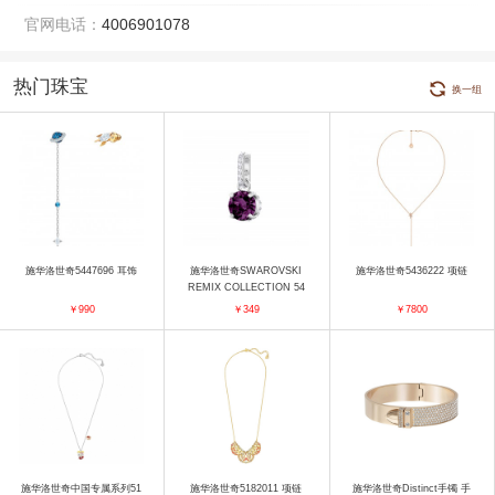
官网电话：
4006901078
热门珠宝
换一组
施华洛世奇5447696 耳饰
施华洛世奇SWAROVSKI
施华洛世奇5436222 项链
REMIX COLLECTION 54
37323 吊坠
￥990
￥349
￥7800
施华洛世奇中国专属系列51
施华洛世奇5182011 项链
施华洛世奇Distinct手镯 手