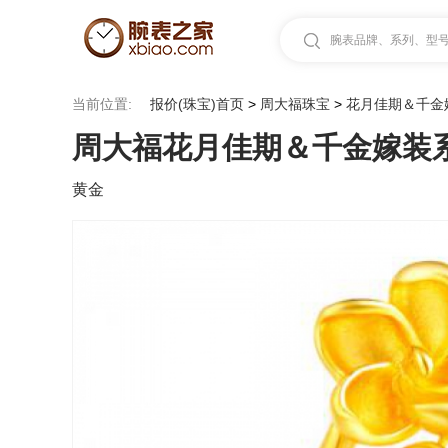
腕表品牌、系列、型号.
当前位置:
报价(珠宝)首页
>
周大福珠宝
>
花月佳期＆千金
周大福花月佳期＆千金嫁装系列
黄金