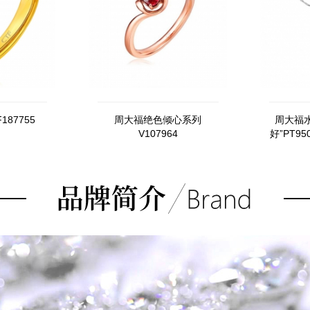
87755
周大福绝色倾心系列
周大福
V107964
好”PT9