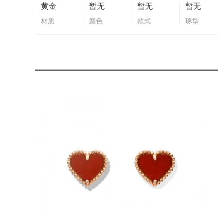
黄金
暂无
暂无
暂无
材质
颜色
款式
琢型