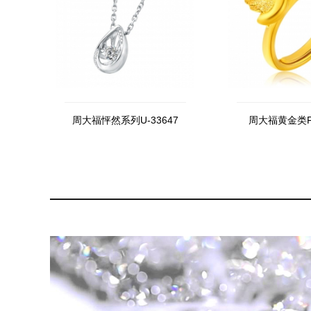
周大福怦然系列U-33647
周大福黄金类F1