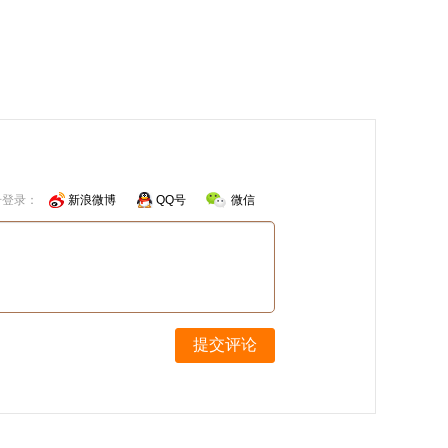
号登录：
新浪微博
QQ号
微信
提交评论