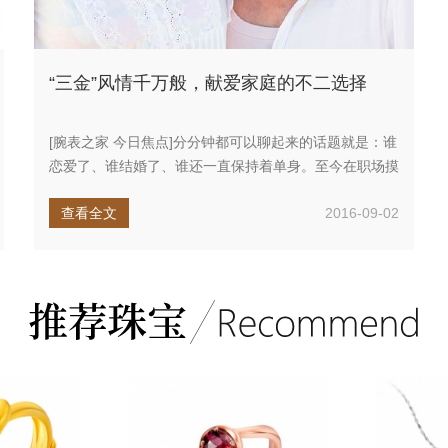
“三金”风情千万般，献爱家庭的不二选择
[腕表之家 今日焦点]分分钟都可以聊起来的话题就是：谁
恋爱了、谁结婚了、谁还一直保持着单身。至今在职场摸
爬滚打奋斗的大龄...
查看全文
2016-09-02