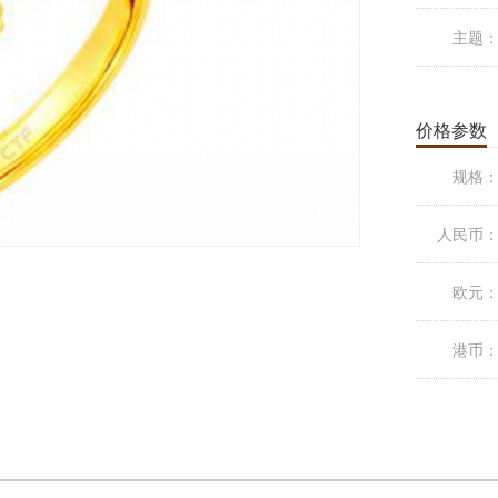
主题
价格参数
规格
人民币
欧元
港币