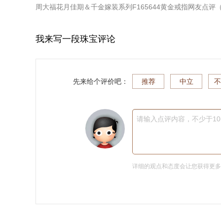
周大福花月佳期＆千金嫁装系列F165644黄金戒指
网友点评
我来写一段珠宝评论
先来给个评价吧：
推荐
中立
不
请输入点评内容，不少于1
详细的观点和态度会让您获得更