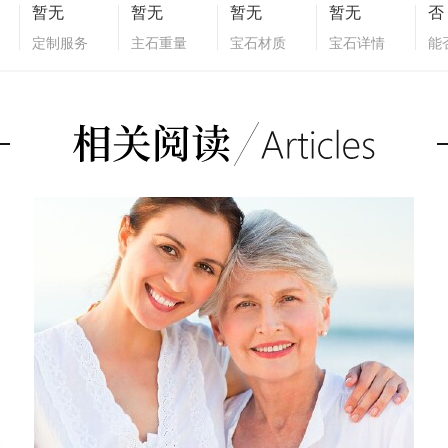
暂无
暂无
暂无
暂无
否
定制服务
主石重量
宝石材质
宝石详情
能