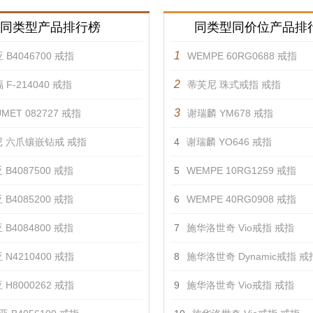
同类型产品排行榜
同类型同价位产品排
1
 B4046700 戒指
WEMPE 60RG0688 戒指
2
 F-214040 戒指
蒂芙尼 珠式戒指 戒指
3
MET 082727 戒指
谢瑞麟 YM678 戒指
 六爪镶嵌钻戒 戒指
4
谢瑞麟 YO646 戒指
 B4087500 戒指
5
WEMPE 10RG1259 戒指
 B4085200 戒指
6
WEMPE 40RG0908 戒指
 B4084800 戒指
7
施华洛世奇 Vio戒指 戒指
 N4210400 戒指
8
施华洛世奇 Dynamic戒指 戒
 H8000262 戒指
9
施华洛世奇 Vio戒指 戒指