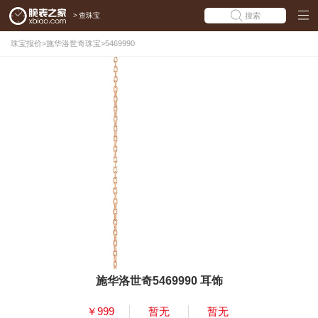
>
查珠宝
搜索
珠宝报价
>
施华洛世奇珠宝
>
5469990
施华洛世奇5469990 耳饰
￥999
暂无
暂无