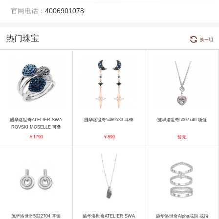
官网电话：
4006901078
热门珠宝
换一组
施华洛世奇ATELIER SWA
施华洛世奇5489533 耳饰
施华洛世奇5007740 项链
ROVSKI MOSELLE 可叠
戴戒指, 海蓝色, 镀钯色 戒
￥1790
￥899
暂无
指
施华洛世奇5022704 耳饰
施华洛世奇ATELIER SWA
施华洛世奇Alpha戒指 戒指