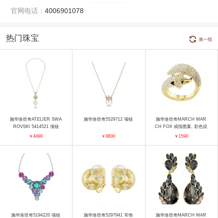
官网电话：
4006901078
热门珠宝
换一组
施华洛世奇ATELIER SWA
施华洛世奇5529712 项链
施华洛世奇MARCH MAR
ROVSKI 5414521 项链
CH FOX 戒指图案, 彩色设
计, 镀金色 戒指
￥4490
￥8800
￥1590
施华洛世奇5194220 项链
施华洛世奇5297941 耳饰
施华洛世奇MARCH MAR