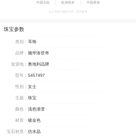
中国大陆
欧洲售价
中国香港
以上为官方媒体公价，仅供参考
珠宝参数
类别：
耳饰
品牌：
施华洛世奇
发源地：
奥地利品牌
型号：
5457497
性别：
女士
主题：
珠宝
颜色：
浅色渐变
材质：
镀金色
宝石材质：
仿水晶