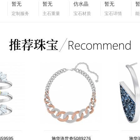
暂无
暂无
仿水晶
暂无
定制服务
主石重量
宝石材质
宝石详情
能
59595
施华洛世奇5089276
施华洛