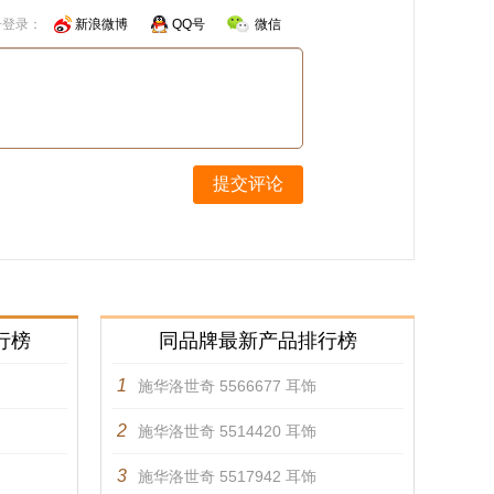
号登录：
新浪微博
QQ号
微信
提交评论
行榜
同品牌最新产品排行榜
1
施华洛世奇 5566677 耳饰
2
施华洛世奇 5514420 耳饰
3
施华洛世奇 5517942 耳饰