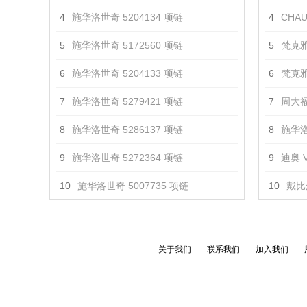
4
施华洛世奇 5204134 项链
4
CHAU
5
施华洛世奇 5172560 项链
5
梵克雅
6
施华洛世奇 5204133 项链
6
梵克雅
7
施华洛世奇 5279421 项链
7
周大福
8
施华洛世奇 5286137 项链
8
施华洛
9
施华洛世奇 5272364 项链
9
迪奥 V
10
施华洛世奇 5007735 项链
10
戴比
关于我们
联系我们
加入我们