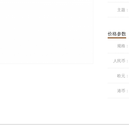
主题
价格参数
规格
人民币
欧元
港币