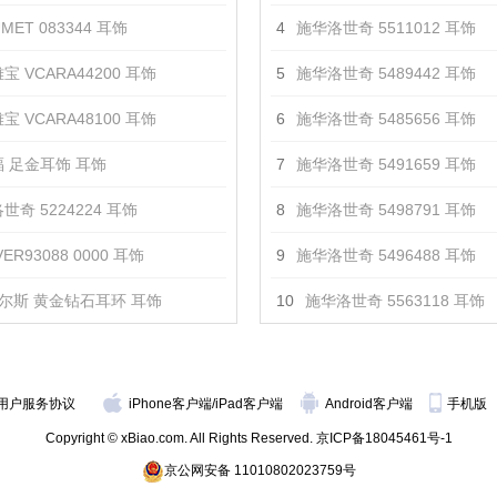
MET 083344 耳饰
4
施华洛世奇 5511012 耳饰
宝 VCARA44200 耳饰
5
施华洛世奇 5489442 耳饰
宝 VCARA48100 耳饰
6
施华洛世奇 5485656 耳饰
 足金耳饰 耳饰
7
施华洛世奇 5491659 耳饰
世奇 5224224 耳饰
8
施华洛世奇 5498791 耳饰
ER93088 0000 耳饰
9
施华洛世奇 5496488 耳饰
尔斯 黄金钻石耳环 耳饰
10
施华洛世奇 5563118 耳饰
用户服务协议
iPhone客户端
/
iPad客户端
Android客户端
手机版
Copyright © xBiao.com. All Rights Reserved.
京ICP备18045461号-1
京公网安备 11010802023759号