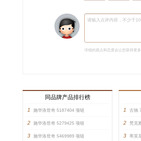
请输入点评内容，不少于1
详细的观点和态度会让您获得更
同品牌产品排行榜
1
1
施华洛世奇 5187404 项链
古驰 7
2
2
施华洛世奇 5279425 项链
梵克雅
3
3
施华洛世奇 5469989 项链
蒂芙尼 