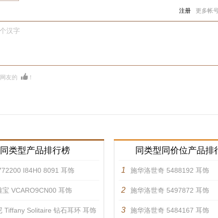
注册
更多帐
0个汉字
多网友的
！
同类型产品排行榜
同类型同价位产品排
1
72200 I84H0 8091 耳饰
施华洛世奇 5488192 耳饰
2
宝 VCARO9CN00 耳饰
施华洛世奇 5497872 耳饰
3
Tiffany Solitaire 钻石耳环 耳饰
施华洛世奇 5484167 耳饰