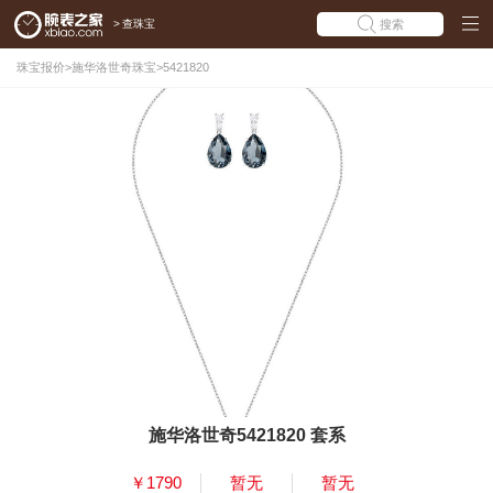
>
查珠宝
搜索
珠宝报价
>
施华洛世奇珠宝
>
5421820
施华洛世奇5421820 套系
￥1790
暂无
暂无