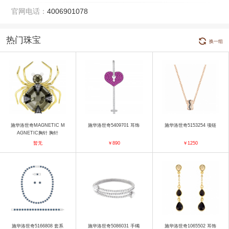
官网电话：
4006901078
热门珠宝
换一组
施华洛世奇MAGNETIC M
施华洛世奇5409701 耳饰
施华洛世奇5153254 项链
AGNETIC胸针 胸针
暂无
￥890
￥1250
施华洛世奇5166808 套系
施华洛世奇5086031 手镯
施华洛世奇1065502 耳饰