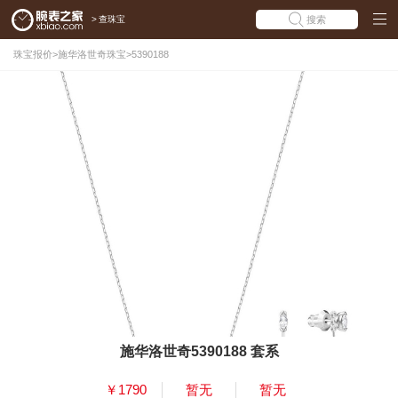
>
查珠宝
搜索
珠宝报价
>
施华洛世奇珠宝
>
5390188
施华洛世奇5390188 套系
￥1790
暂无
暂无