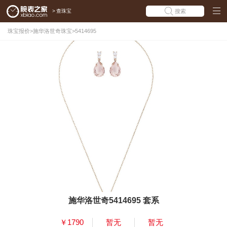
>
查珠宝
搜索
珠宝报价
>
施华洛世奇珠宝
>
5414695
施华洛世奇5414695 套系
￥1790
暂无
暂无