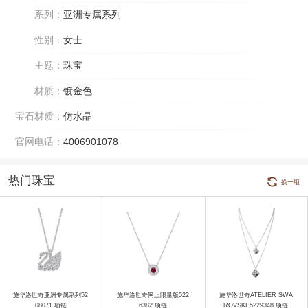
系列：
亚洲专属系列
性别：
女士
主题：
珠宝
材质：
镀金色
宝石材质：
仿水晶
官网电话：
4006901078
热门珠宝
换一组
施华洛世奇亚洲专属系列52
施华洛世奇网上限量版522
施华洛世奇ATELIER SWA
08071 项链
6382 项链
ROVSKI 5229348 项链