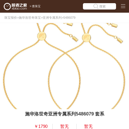
>
查珠宝
搜索
珠宝报价
>
施华洛世奇珠宝
>
亚洲专属系列
>
5486079
施华洛世奇亚洲专属系列5486079 套系
￥1790
暂无
暂无