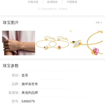
中国大陆
欧洲售价
中国香港
以上为官方媒体公价，仅供参考
珠宝图片
全部
珠宝参数
类别：
套系
品牌：
施华洛世奇
发源地：
奥地利品牌
型号：
5486079