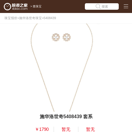
>
查珠宝
搜索
珠宝报价
>
施华洛世奇珠宝
>
5408439
施华洛世奇5408439 套系
￥1790
暂无
暂无