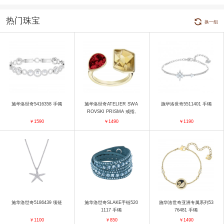
热门珠宝
换一组
施华洛世奇5416358 手镯
施华洛世奇ATELIER SWA
施华洛世奇5511401 手镯
ROVSKI PRISMA 戒指,
彩色设计, 镀金色 戒指
￥1590
￥1490
￥1190
施华洛世奇5186439 项链
施华洛世奇SLAKE手链520
施华洛世奇亚洲专属系列53
1117 手镯
76481 手镯
￥1100
￥850
￥1490