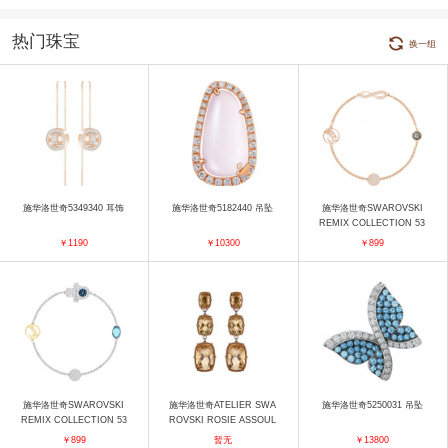
热门珠宝
换一组
施华洛世奇5349340 耳饰
施华洛世奇5182440 吊坠
施华洛世奇SWAROVSKI
REMIX COLLECTION 53
65734 手镯
￥1190
￥10300
￥899
施华洛世奇SWAROVSKI
施华洛世奇ATELIER SWA
施华洛世奇5250031 吊坠
REMIX COLLECTION 53
ROVSKI ROSIE ASSOUL
65759 手镯
IN耳环 项链
￥899
暂无
￥13800