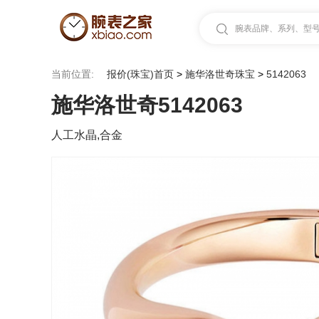
腕表品牌、系列、型号.
当前位置:
报价(珠宝)首页
>
施华洛世奇珠宝
>
5142063
施华洛世奇5142063
人工水晶,合金