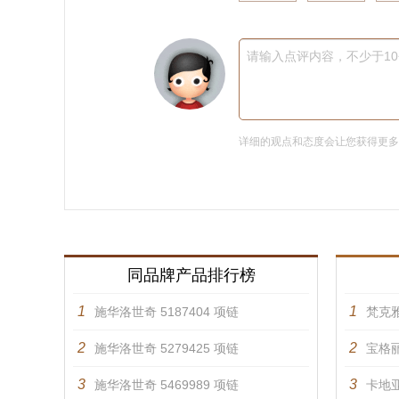
请输入点评内容，不少于1
详细的观点和态度会让您获得更
同品牌产品排行榜
1
1
施华洛世奇 5187404 项链
梵克雅
2
2
施华洛世奇 5279425 项链
宝格丽
3
3
施华洛世奇 5469989 项链
卡地亚