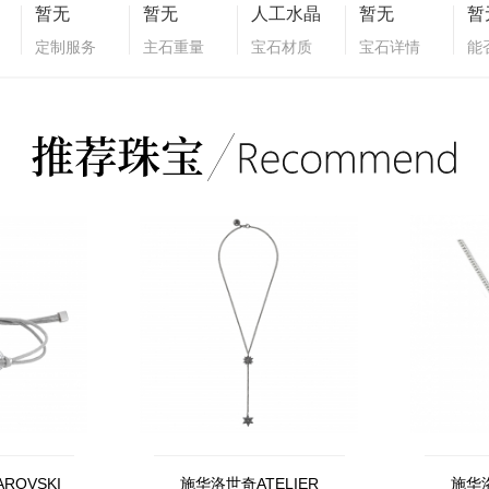
暂无
暂无
人工水晶
暂无
暂
定制服务
主石重量
宝石材质
宝石详情
能
ROVSKI
施华洛世奇ATELIER
施华洛