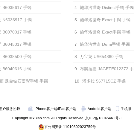
 B6035617 手镯
4
施华洛世奇 Distinct手镯 手镯
 N6036917 手镯
5
施华洛世奇 Exact手镯 手镯
 B6070017 手镯
6
施华洛世奇 Exact手镯 手镯
 B6045017 手镯
7
施华洛世奇 Demi手镯 手镯
 B6038500 手镯
8
万宝龙 US654860 手镯
 B6040616 手镯
9
布契拉提 JAGETE012372 
福 足金钻石鎏彩手镯 手镯
10
潘多拉 567715CZ 手镯
用户服务协议
iPhone客户端
/
iPad客户端
Android客户端
手机版
Copyright © xBiao.com. All Rights Reserved.
京ICP备18045461号-1
京公网安备 11010802023759号