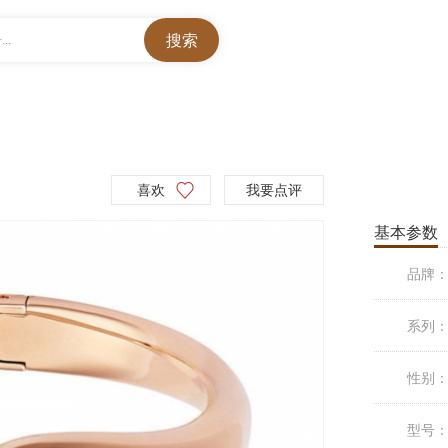
..
喜欢
我要点评
基本参数
品牌
系列
性别
型号