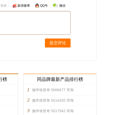
号登录：
新浪微博
QQ号
微信
提交评论
行榜
同品牌最新产品排行榜
1
施华洛世奇 5566677 耳饰
2
施华洛世奇 5514420 耳饰
3
施华洛世奇 5517942 耳饰