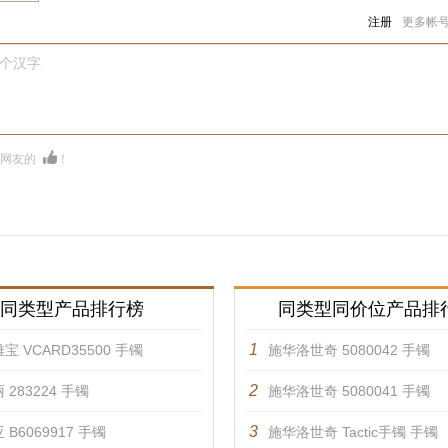
注册
更多帐
0个汉字
多网友的
！
同类型产品排行榜
同类型同价位产品排
1
宝 VCARD35500 手镯
施华洛世奇 5080042 手镯
2
 283224 手镯
施华洛世奇 5080041 手镯
3
 B6069917 手镯
施华洛世奇 Tactic手镯 手镯