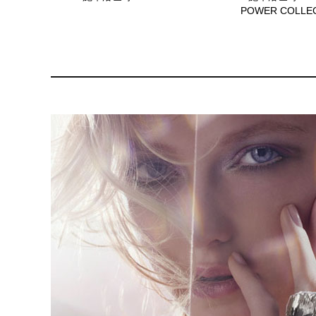
POWER COLLE
551177