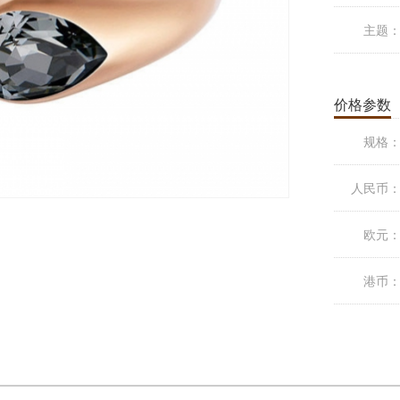
主题
价格参数
规格
人民币
欧元
港币