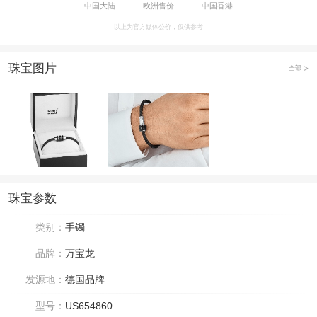
中国大陆
欧洲售价
中国香港
以上为官方媒体公价，仅供参考
珠宝图片
全部
珠宝参数
类别：
手镯
品牌：
万宝龙
发源地：
德国品牌
型号：
US654860