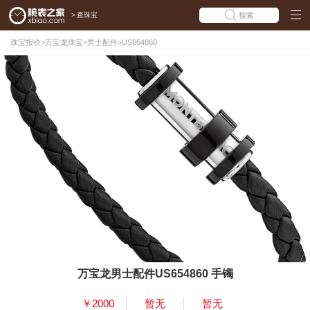
>
查珠宝
搜索
珠宝报价
>
万宝龙珠宝
>
男士配件
>
US654860
万宝龙男士配件US654860 手镯
￥2000
暂无
暂无