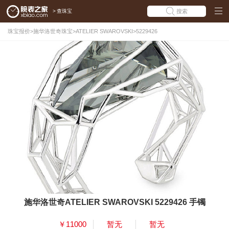
>
查珠宝
搜索
珠宝报价
>
施华洛世奇珠宝
>
ATELIER SWAROVSKI
>
5229426
施华洛世奇ATELIER SWAROVSKI 5229426 手镯
￥11000
暂无
暂无