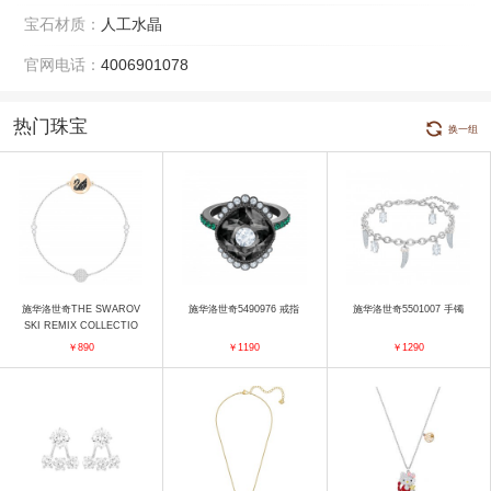
宝石材质：
人工水晶
官网电话：
4006901078
热门珠宝
换一组
施华洛世奇THE SWAROV
施华洛世奇5490976 戒指
施华洛世奇5501007 手镯
SKI REMIX COLLECTIO
N 5451095 手镯
￥890
￥1190
￥1290