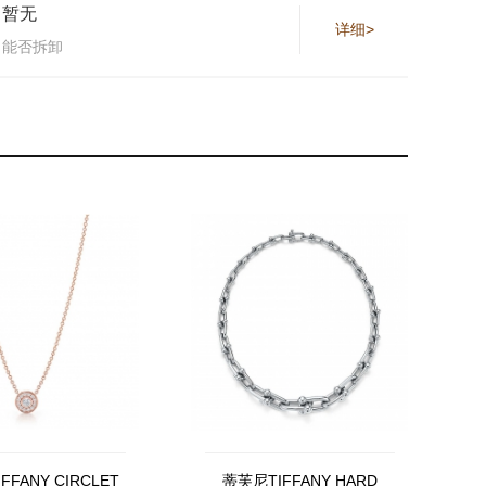
暂无
详细>
能否拆卸
FFANY CIRCLET
蒂芙尼TIFFANY HARD