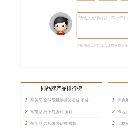
请输入点评内容，不少于1
详细的观点和态度会让您获得更
同品牌产品排行榜
1
1
蒂芙尼 全球限量版微笑项链 项链
梵克雅
2
2
蒂芙尼 石上鸟胸针 胸针
卡地亚
3
3
蒂芙尼 六爪镶嵌钻戒 戒指
宝格丽