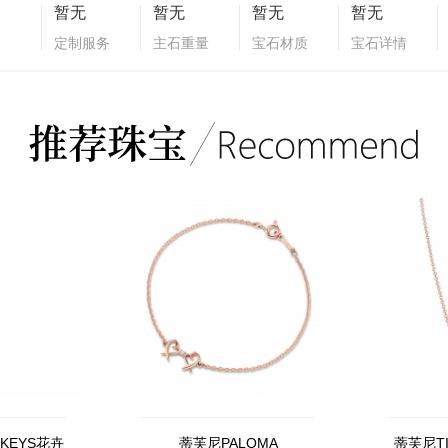
暂无
暂无
暂无
暂无
定制服务
主石重量
宝石材质
宝石详情
 KEYS花卉
蒂芙尼PALOMA
蒂芙尼TI