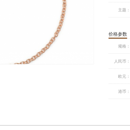
主题
价格参数
规格
人民币
欧元
港币