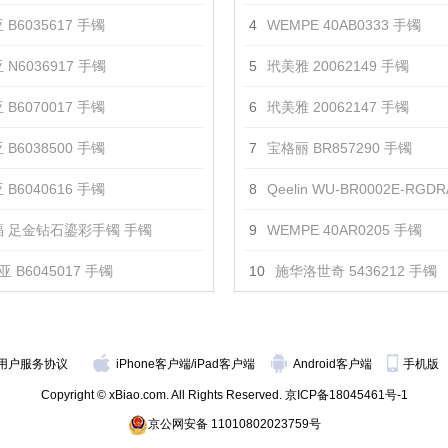
 B6035617 手镯
4
WEMPE 40AB0333 手镯
 N6036917 手镯
5
玳美雅 20062149 手镯
 B6070017 手镯
6
玳美雅 20062147 手镯
 B6038500 手镯
7
宝格丽 BR857290 手镯
 B6040616 手镯
8
Qeelin WU-BR0002E-RGD
 足金钻石鎏彩手镯 手镯
9
WEMPE 40AR0205 手镯
 B6045017 手镯
10
施华洛世奇 5436212 手镯
用户服务协议
iPhone客户端
/
iPad客户端
Android客户端
手机版
Copyright © xBiao.com. All Rights Reserved.
京ICP备18045461号-1
京公网安备 11010802023759号