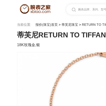
腕表品牌、系列、型号.
当前位置:
报价(珠宝)首页
>
蒂芙尼珠宝
>
RETURN TO TI
蒂芙尼RETURN TO TIF
18K玫瑰金,银