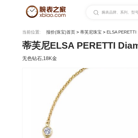
腕表品牌、系列、型号.
当前位置:
报价(珠宝)首页
>
蒂芙尼珠宝
>
ELSA PERETTI
蒂芙尼ELSA PERETTI Diam
无色钻石,18K金