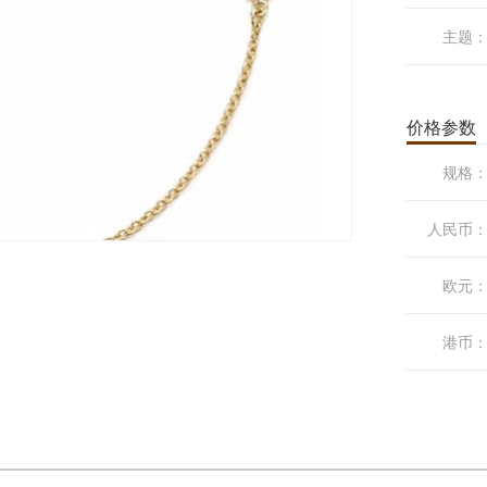
主题
价格参数
规格
人民币
欧元
港币