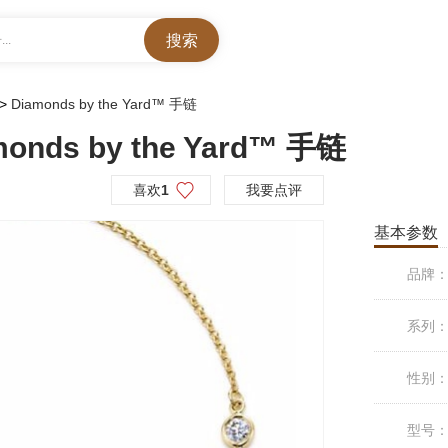
..
>
Diamonds by the Yard™ 手链
onds by the Yard™ 手链
喜欢
1
我要点评
基本参数
品牌
系列
性别
型号