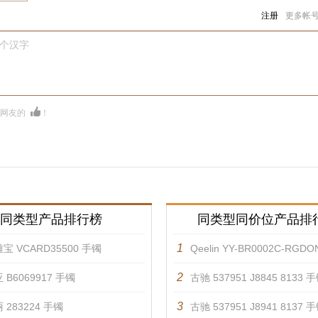
注册
更多帐
0个汉字
多网友的
！
同类型产品排行榜
同类型同价位产品排
1
宝 VCARD35500 手镯
Qeelin YY-BR0002C-RGD
2
 B6069917 手镯
古驰 537951 J8845 8133 
3
 283224 手镯
古驰 537951 J8941 8137 