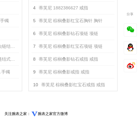
4
蒂芙尼 1882386627 戒指
分享
P 手镯
5
蒂芙尼 棕榈叠影红宝石胸针 胸针
6
蒂芙尼 棕榈叠影钻石项链 项链
链 手镯
7
蒂芙尼 棕榈叠影红宝石项链 项链
链 手镯
8
蒂芙尼 棕榈叠影钻石戒指 戒指
A 手镯
9
蒂芙尼 棕榈叠影戒指 戒指
10
蒂芙尼 棕榈叠影红宝石戒指 戒指
关注腕表之家：
腕表之家官方微博