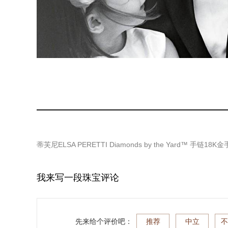
蒂芙尼ELSA PERETTI Diamonds by the Yard™ 手链18K
我来写一段珠宝评论
先来给个评价吧：
推荐
中立
不