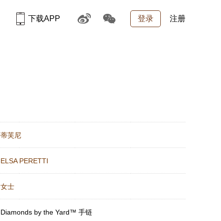
下载APP
登录
注册
：
蒂芙尼
：
ELSA PERETTI
：
女士
：
Diamonds by the Yard™ 手链