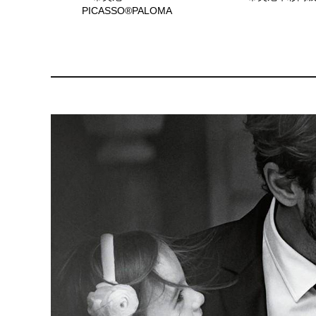
PICASSO®PALOMA
PICASSO橄榄叶心形吊坠