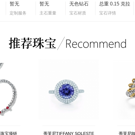
暂无
暂无
无色钻石
总重 0.15 克拉
定制服务
主石重量
宝石材质
宝石详情
级珠宝项链
蒂芙尼TIFFANY SOLESTE
蒂芙尼B