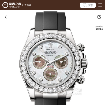
搜索
>
查腕表
发布时间
2024/4