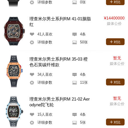
详细参数
0张
对比
¥14400000
理查米尔男士系列RM 41-01胭脂
媒体公价
红
41
人喜欢
4条
详细参数
50张
对比
暂无
理查米尔男士系列RM 35-03 橙
媒体公价
色石英碳纤维款
34
人喜欢
4条
详细参数
11张
对比
暂无
理查米尔男士系列RM 21-02 Aer
媒体公价
odyne陀飞轮
15
人喜欢
4条
详细参数
5张
对比