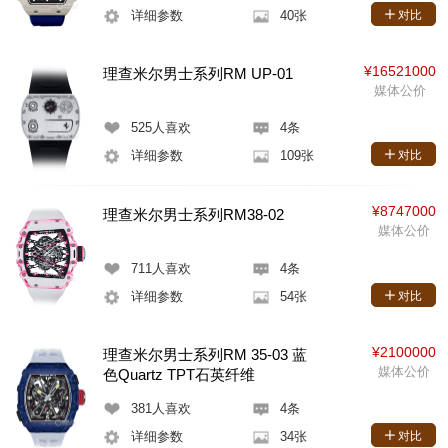
详细参数
40张
对比
¥16521000
理查米尔男士系列RM UP-01
媒体公价
525
人喜欢
4条
详细参数
109张
对比
¥8747000
理查米尔男士系列RM38-02
媒体公价
711
人喜欢
4条
详细参数
54张
对比
¥2100000
理查米尔男士系列RM 35-03 蓝
媒体公价
色Quartz TPT石英纤维
381
人喜欢
4条
详细参数
34张
对比