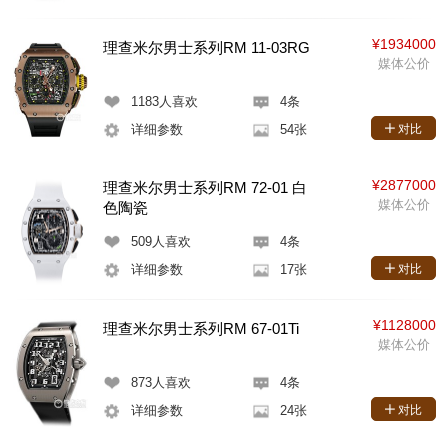
¥1934000
理查米尔男士系列RM 11-03RG
媒体公价
1183
人喜欢
4条
详细参数
54张
对比
¥2877000
理查米尔男士系列RM 72-01 白
媒体公价
色陶瓷
509
人喜欢
4条
详细参数
17张
对比
¥1128000
理查米尔男士系列RM 67-01Ti
媒体公价
873
人喜欢
4条
详细参数
24张
对比