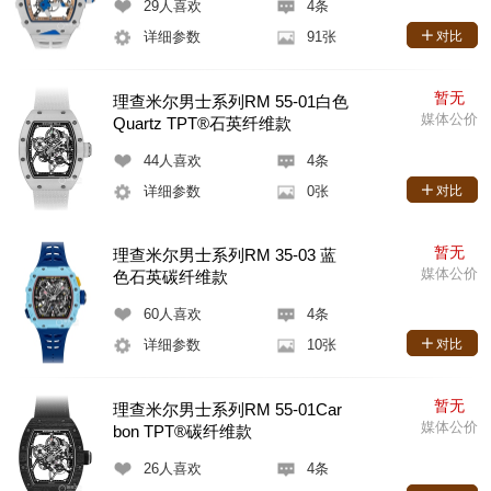
29
人喜欢
4条
详细参数
91张
对比
暂无
理查米尔男士系列RM 55-01白色
媒体公价
Quartz TPT®石英纤维款
44
人喜欢
4条
详细参数
0张
对比
暂无
理查米尔男士系列RM 35-03 蓝
媒体公价
色石英碳纤维款
60
人喜欢
4条
详细参数
10张
对比
暂无
理查米尔男士系列RM 55-01Car
媒体公价
bon TPT®碳纤维款
26
人喜欢
4条