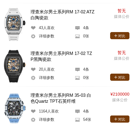
暂无
理查米尔男士系列RM 17-02 ATZ
媒体公价
白陶瓷款
43
人喜欢
4条
详细参数
0张
对比
暂无
理查米尔男士系列RM 17-02 TZ
媒体公价
P黑陶瓷款
20
人喜欢
4条
详细参数
0张
对比
¥2100000
理查米尔男士系列RM 35-03 白
媒体公价
色Quartz TPT石英纤维
1164
人喜欢
4条
详细参数
54张
对比