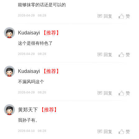
能够抹零的话还是可以的
2026-04-29
08:29
回复
赞
Kudaisayi
【推荐】
这个是很有特色了
2026-04-29
08:28
回复
赞
Kudaisayi
【推荐】
不漏风吗这个
2026-04-29
08:26
回复
赞
黄郑天下
【推荐】
我孙子有。
2026-04-10
06:28
回复
赞