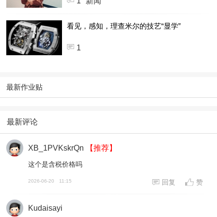
1
新闻
看见，感知，理查米尔的技艺“显学”
1
最新作业贴
最新评论
XB_1PVKskrQn
【推荐】
这个是含税价格吗
2026-06-20
11:15
回复
赞
Kudaisayi