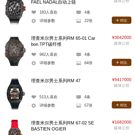
媒体公价
FAEL NADAL自动上链
183
人喜欢
4条
详细参数
22张
对比
¥3042000
理查米尔男士系列RM 65-01 Car
媒体公价
bon TPT碳纤维
942
人喜欢
4条
详细参数
64张
对比
¥9417000
理查米尔男士系列RM 47
媒体公价
513
人喜欢
4条
详细参数
57张
对比
¥1682000
理查米尔男士系列RM 67-02 SE
媒体公价
BASTIEN OGIER