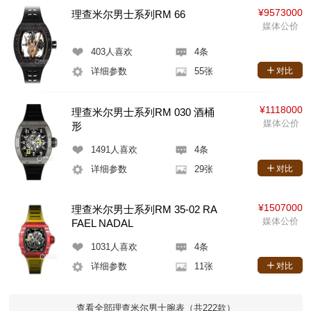
¥9573000
理查米尔男士系列RM 66
媒体公价
403
人喜欢
4条
详细参数
55张
对比
¥1118000
理查米尔男士系列RM 030 酒桶
媒体公价
形
1491
人喜欢
4条
详细参数
29张
对比
¥1507000
理查米尔男士系列RM 35-02 RA
媒体公价
FAEL NADAL
1031
人喜欢
4条
详细参数
11张
对比
查看全部理查米尔男士腕表（共222款）