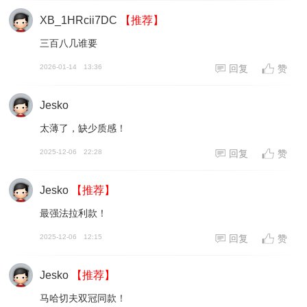
XB_1HRcii7DC
【推荐】
三百八几谁要
2026-01-14
13:36
回复
赞
Jesko
太薄了，缺少质感！
2025-12-06
22:28
回复
赞
Jesko
【推荐】
最强法拉利款！
2025-12-06
12:15
回复
赞
Jesko
【推荐】
马哈切夫双冠同款！