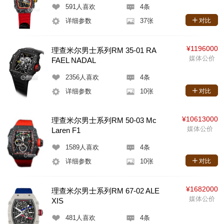
591
人喜欢
4条
详细参数
37张
对比
¥1196000
理查米尔男士系列RM 35-01 RA
媒体公价
FAEL NADAL
2356
人喜欢
4条
详细参数
10张
对比
¥10613000
理查米尔男士系列RM 50-03 Mc
媒体公价
Laren F1
1589
人喜欢
4条
详细参数
10张
对比
¥1682000
理查米尔男士系列RM 67-02 ALE
媒体公价
XIS
481
人喜欢
4条