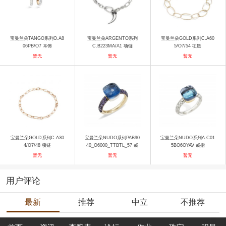
宝曼兰朵TANGO系列O.A8
宝曼兰朵ARGENTO系列
宝曼兰朵GOLD系列C.A60
06PB/O7 耳饰
C.B223MA/A1 项链
5/O7/54 项链
暂无
暂无
暂无
宝曼兰朵GOLD系列C.A30
宝曼兰朵NUDO系列PAB90
宝曼兰朵NUDO系列A.C01
4/O7/48 项链
40_O6000_TTBTL_57 戒
5BO6OYAV 戒指
指
暂无
暂无
暂无
用户评论
最新
推荐
中立
不推荐