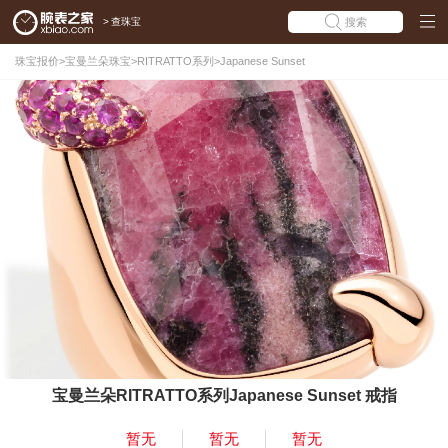
>
查珠宝
搜索
珠宝报价
>
宝曼兰朵珠宝
>
RITRATTO系列
>
Japanese Sunset
宝曼兰朵RITRATTO系列Japanese Sunset 戒指
暂无
暂无
暂无