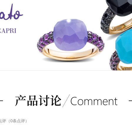
点评（
0
条点评）