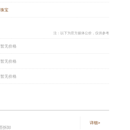
：
珠宝
注：以下为官方媒体公价，仅供参考
：
暂无价格
：
暂无价格
：
暂无价格
详细>
否拆卸