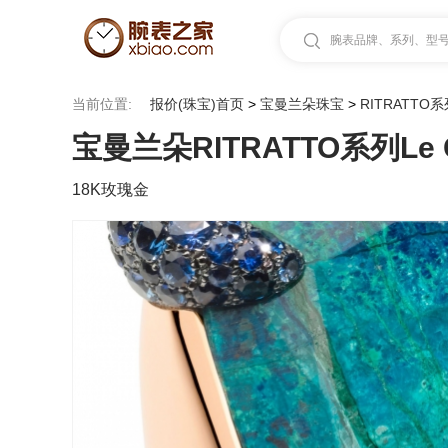
腕表品牌、系列、型号.
当前位置:
报价(珠宝)首页
>
宝曼兰朵珠宝
>
RITRATTO
宝曼兰朵RITRATTO系列Le Gr
18K玫瑰金