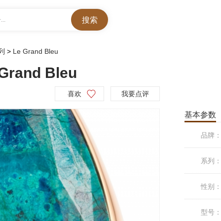
..
系列
>
Le Grand Bleu
and Bleu
喜欢
我要点评
基本参数
品牌
系列
性别
型号