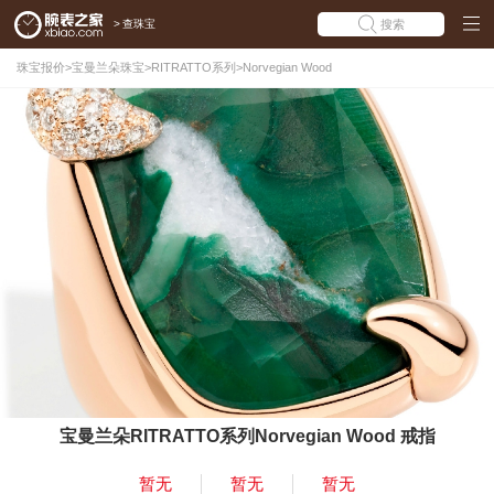
>
查珠宝
搜索
珠宝报价
>
宝曼兰朵珠宝
>
RITRATTO系列
>
Norvegian Wood
宝曼兰朵RITRATTO系列Norvegian Wood 戒指
暂无
暂无
暂无