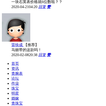
一块石英表价格就6位数啦？？
2020-04-21
04:20
回复
赞
雷徐成
【推荐】
马丽带的这款吗！
2020-02-08
20:38
回复
赞
首页
资讯
查腕表
论坛
作业
珠宝
明星
婚嫁
查珠宝