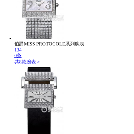
伯爵MISS PROTOCOLE系列腕表
134
0条
共
8
款腕表 >