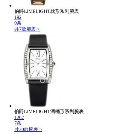
伯爵LIMELIGHT枕形系列腕表
192
0条
共
7
款腕表 >
伯爵LIMELIGHT酒桶形系列腕表
1267
7条
共
30
款腕表 >