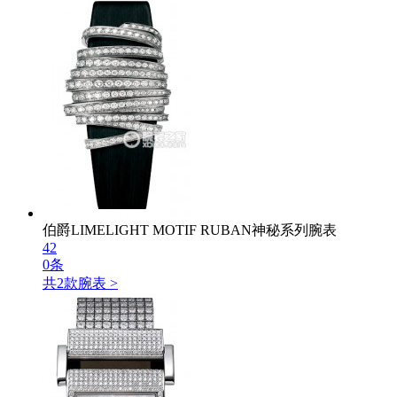
伯爵LIMELIGHT MOTIF RUBAN神秘系列腕表
42
0条
共
2
款腕表 >