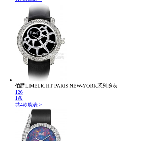
伯爵LIMELIGHT PARIS NEW-YORK系列腕表
126
1条
共
4
款腕表 >