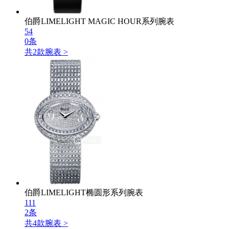
伯爵LIMELIGHT MAGIC HOUR系列腕表
54
0条
共
2
款腕表 >
伯爵LIMELIGHT椭圆形系列腕表
111
2条
共
4
款腕表 >