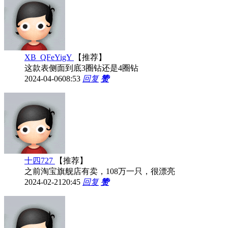
XB_QFeYigY
【推荐】
这款表侧面到底3圈钻还是4圈钻
2024-04-06
08:53
回复
赞
十四727
【推荐】
之前淘宝旗舰店有卖，108万一只，很漂亮
2024-02-21
20:45
回复
赞