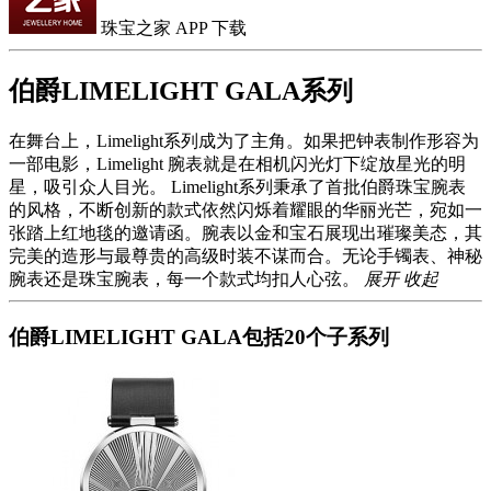
珠宝之家 APP 下载
伯爵LIMELIGHT GALA系列
在舞台上，Limelight系列成为了主角。如果把钟表制作形容为
一部电影，Limelight 腕表就是在相机闪光灯下绽放星光的明
星，吸引众人目光。 Limelight系列秉承了首批伯爵珠宝腕表
的风格，不断创新的款式依然闪烁着耀眼的华丽光芒，宛如一
张踏上红地毯的邀请函。腕表以金和宝石展现出璀璨美态，其
完美的造形与最尊贵的高级时装不谋而合。无论手镯表、神秘
腕表还是珠宝腕表，每一个款式均扣人心弦。
展开
收起
伯爵LIMELIGHT GALA包括
20
个子系列