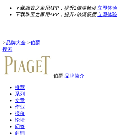
下载腕表之家用APP，提升2倍流畅度
立即体验
下载珠宝之家用APP，提升2倍流畅度
立即体验
>
品牌大全
>
伯爵
搜索
伯爵
品牌简介
推荐
系列
文章
作业
报价
论坛
问答
商铺