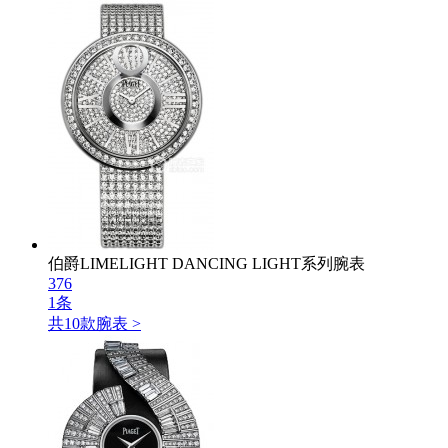
伯爵LIMELIGHT DANCING LIGHT系列腕表
376
1条
共
10
款腕表 >