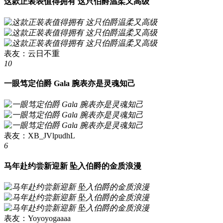
这款正装表值得拥有 这只伯爵温柔又高级
表友：云日不重
10
一眼笃定伯爵 Gala 腕表亦是灵魂知己
表友：XB_JVlpudhL
6
马年赴约尝新迎新 坠入伯爵的金质浪漫
表友：Yoyoyogaaaa