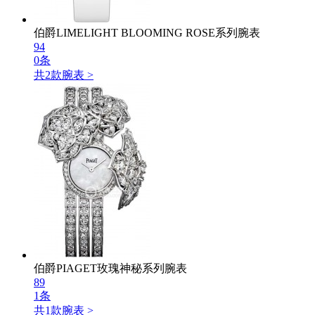
伯爵LIMELIGHT BLOOMING ROSE系列腕表
94
0条
共
2
款腕表 >
伯爵PIAGET玫瑰神秘系列腕表
89
1条
共
1
款腕表 >