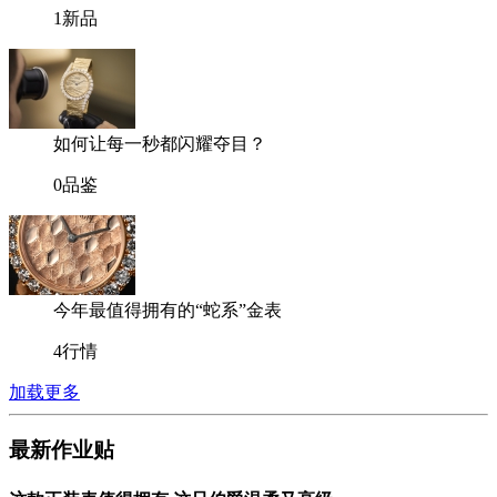
1
新品
如何让每一秒都闪耀夺目？
0
品鉴
今年最值得拥有的“蛇系”金表
4
行情
加载更多
最新作业贴