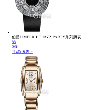
伯爵LIMELIGHT JAZZ PARTY系列腕表
88
0条
共
4
款腕表 >