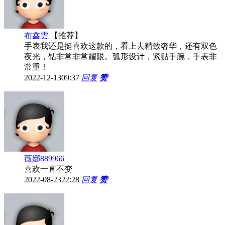
布鑫雲
【推荐】
手表我还是挺喜欢这款的，看上去精致奢华，还有双色
夜光，钻非常非常耀眼。弧形设计，紧贴手腕，手表非
常重！
2022-12-13
09:37
回复
赞
薇娜889966
喜欢一直不变
2022-08-23
22:28
回复
赞