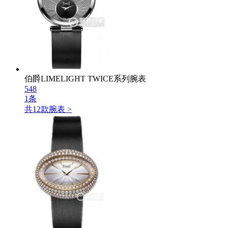
伯爵LIMELIGHT TWICE系列腕表
548
1条
共
12
款腕表 >