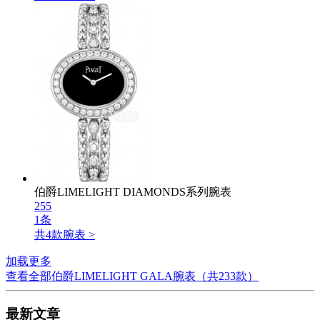
伯爵LIMELIGHT DIAMONDS系列腕表
255
1条
共
4
款腕表 >
加载更多
查看全部伯爵LIMELIGHT GALA腕表（共
233
款）
最新文章