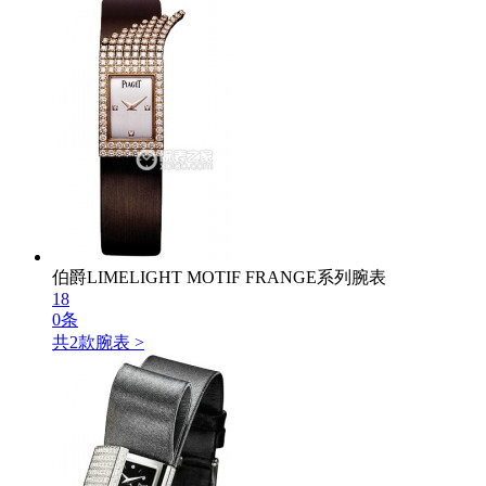
伯爵LIMELIGHT MOTIF FRANGE系列腕表
18
0条
共
2
款腕表 >