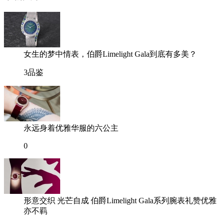
女生的梦中情表，伯爵Limelight Gala到底有多美？
3
品鉴
永远身着优雅华服的六公主
0
形意交织 光芒自成 伯爵Limelight Gala系列腕表礼赞优雅
亦不羁