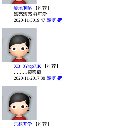
坡地啊咯
【推荐】
漂亮漂亮 好可爱
2020-11-30
19:47
回复
赞
XB_8Ytqo7IK
【推荐】
………额额额
2020-11-20
17:38
回复
赞
只想开学
【推荐】