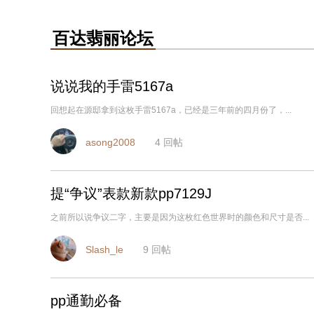
百达翡丽论坛
说说我的手雷5167a
回想起在源邸拿到这枚手雷5167a，已经是三年前的四月份了，...
asong2008
4
回帖
提“争议”表款新款pp7129J
之前所以说争议二字，主要是因为这枚红色世界时的颜色和尺寸是否...
Slash_le
9
回帖
pp通勤必备