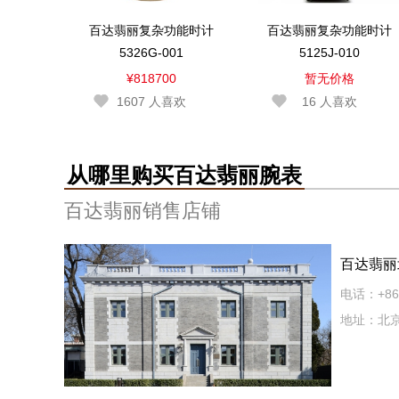
百达翡丽复杂功能时计
百达翡丽复杂功能时计
5326G-001
5125J-010
¥818700
暂无价格
1607
人喜欢
16
人喜欢
从哪里购买百达翡丽腕表
百达翡丽销售店铺
百达翡丽
电话：+86 
地址：北京