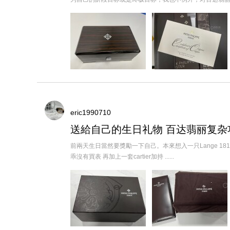
eric1990710
送給自己的生日礼物 百达翡丽复杂
前兩天生日當然要獎勵一下自己。本來想入一只Lange 181
乖沒有買表 再加上一套cartier加持 ......