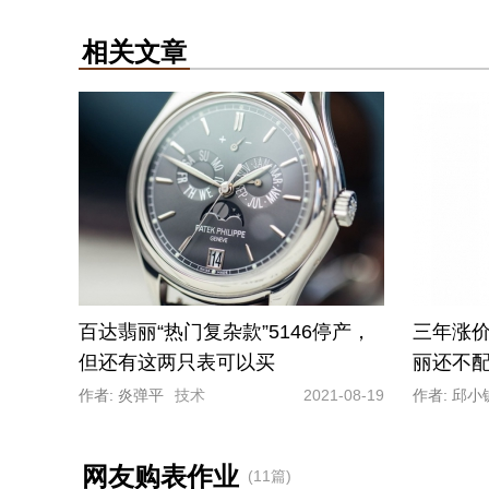
相关文章
百达翡丽“热门复杂款”5146停产，
三年涨价
但还有这两只表可以买
丽还不
作者: 炎弹平
技术
2021-08-19
作者: 邱小
网友购表作业
(11篇)