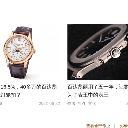
16.5%，40多万的百达翡
百达翡丽用了五十年，让
配灯笼扣？
为了表王中的表王
铖
2021-06-22
作者: YIYI
文化
查看全部作业
发布