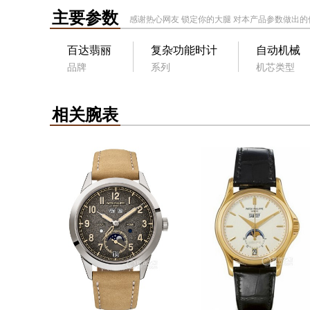
主要参数
感谢热心网友
锁定你的大腿
对本产品参数做出的
百达翡丽
复杂功能时计
自动机械
品牌
系列
机芯类型
相关腕表