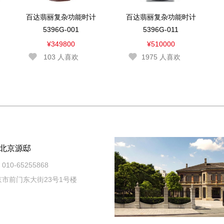
百达翡丽复杂功能时计
百达翡丽复杂功能时计
5396G-001
5396G-011
¥349800
¥510000
103
人喜欢
1975
人喜欢
北京源邸
010-65255868
市前门东大街23号1号楼