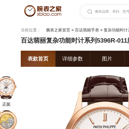
腕表品牌、系列、型号.
当前位置：
腕表之家首页
>
百达翡丽手表
>
复杂功能时计
百达翡丽复杂功能时计系列5396R-01
表款首页
详细参数
图片
正面