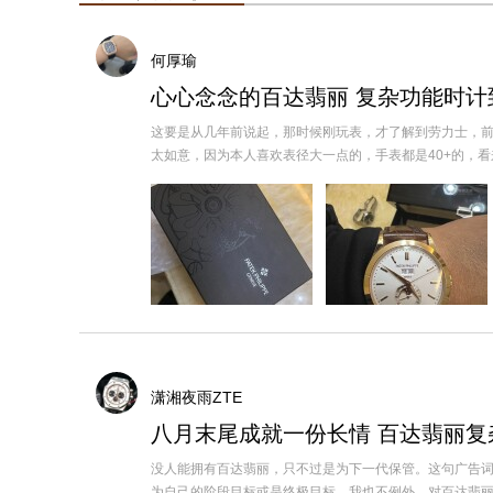
何厚瑜
心心念念的百达翡丽 复杂功能时计
这要是从几年前说起，那时候刚玩表，才了解到劳力士，
太如意，因为本人喜欢表径大一点的，手表都是40+的，看来看去
潇湘夜雨ZTE
八月末尾成就一份长情 百达翡丽复
没人能拥有百达翡丽，只不过是为下一代保管。这句广告
为自己的阶段目标或是终极目标，我也不例外，对百达翡丽的追求