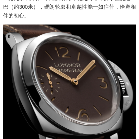
巴（约300米），硬朗轮廓和卓越性能一如往昔，诠释相
伴的初心。