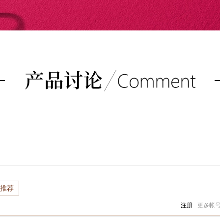
推荐
注册
更多帐