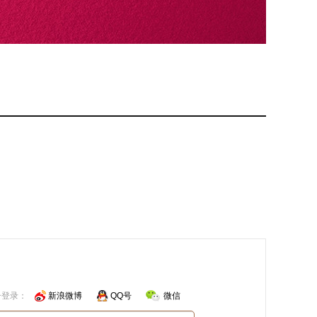
号登录：
新浪微博
QQ号
微信