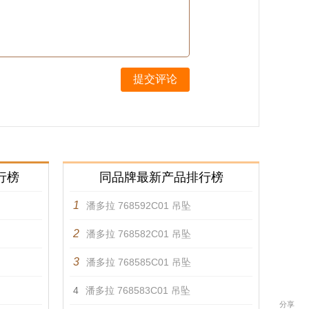
提交评论
行榜
同品牌最新产品排行榜
1
潘多拉 768592C01 吊坠
2
潘多拉 768582C01 吊坠
3
潘多拉 768585C01 吊坠
4
潘多拉 768583C01 吊坠
分享