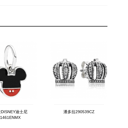
DISNEY迪士尼
潘多拉290539CZ
91461ENMX