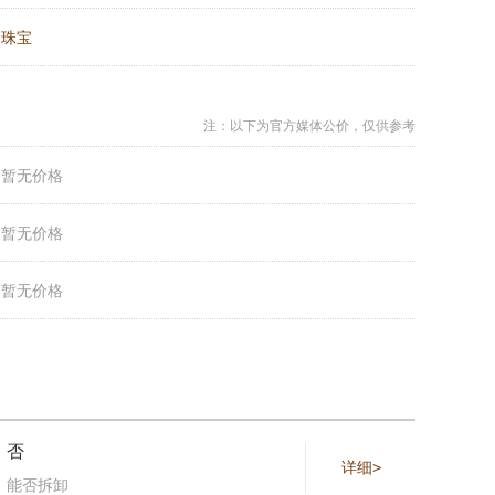
：
珠宝
注：以下为官方媒体公价，仅供参考
：
暂无价格
：
暂无价格
：
暂无价格
否
详细>
能否拆卸