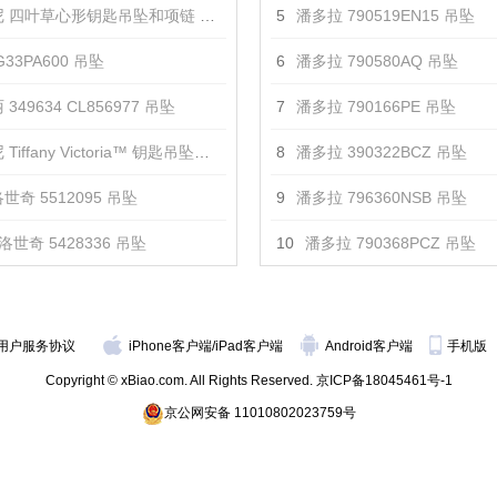
 四叶草心形钥匙吊坠和项链 吊坠
5
潘多拉 790519EN15 吊坠
33PA600 吊坠
6
潘多拉 790580AQ 吊坠
349634 CL856977 吊坠
7
潘多拉 790166PE 吊坠
iffany Victoria™ 钥匙吊坠项链 吊坠
8
潘多拉 390322BCZ 吊坠
世奇 5512095 吊坠
9
潘多拉 796360NSB 吊坠
洛世奇 5428336 吊坠
10
潘多拉 790368PCZ 吊坠
用户服务协议
iPhone客户端
/
iPad客户端
Android客户端
手机版
Copyright © xBiao.com. All Rights Reserved.
京ICP备18045461号-1
京公网安备 11010802023759号