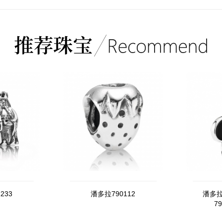
233
潘多拉790112
潘多拉
7