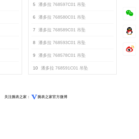
5
潘多拉 768597C01 吊坠
6
潘多拉 768580C01 吊坠
7
潘多拉 768589C01 吊坠
8
潘多拉 768593C01 吊坠
9
潘多拉 768578C01 吊坠
10
潘多拉 768591C01 吊坠
关注腕表之家：
腕表之家官方微博