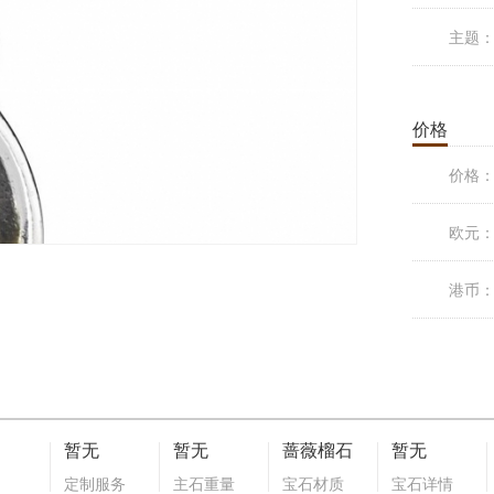
主题
价格
价格
欧元
港币
暂无
暂无
蔷薇榴石
暂无
定制服务
主石重量
宝石材质
宝石详情