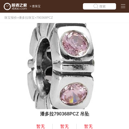
>
查珠宝
搜索
珠宝报价
>
潘多拉珠宝
>
790368PCZ
潘多拉790368PCZ 吊坠
暂无
暂无
暂无