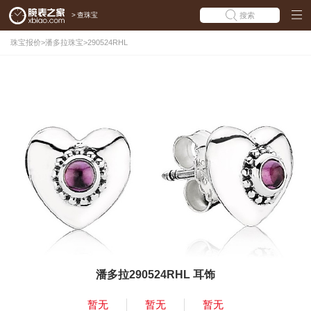
>
查珠宝
搜索
珠宝报价
>
潘多拉珠宝
>
290524RHL
潘多拉290524RHL 耳饰
暂无
暂无
暂无