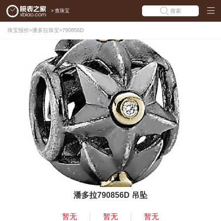
>
查珠宝
搜索
珠宝报价
>
潘多拉珠宝
>
790856D
潘多拉790856D 吊坠
暂无
暂无
暂无