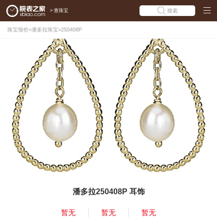
>
查珠宝
搜索
珠宝报价
>
潘多拉珠宝
>
250408P
潘多拉250408P 耳饰
暂无
暂无
暂无