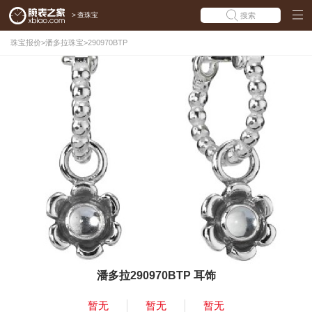
>
查珠宝
搜索
珠宝报价
>
潘多拉珠宝
>
290970BTP
潘多拉290970BTP 耳饰
暂无
暂无
暂无