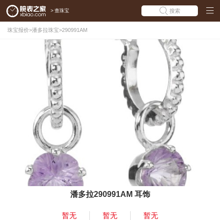
>
查珠宝
搜索
珠宝报价
>
潘多拉珠宝
>
290991AM
潘多拉290991AM 耳饰
暂无
暂无
暂无