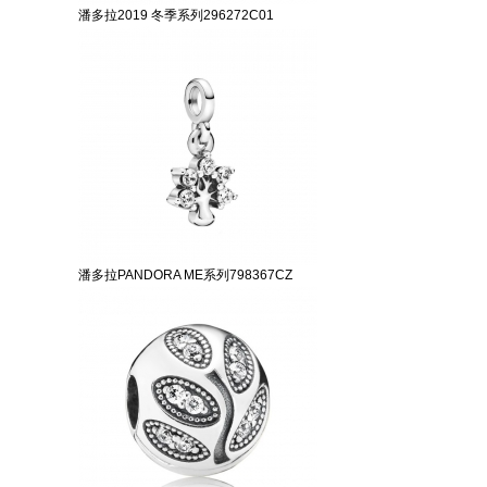
潘多拉2019 冬季系列296272C01
潘多拉PANDORA ME系列798367CZ