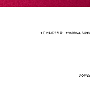
注册
更多帐号登录：
新浪微博
QQ号
微信
提交评论