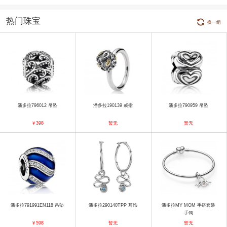
热门珠宝
换一组
潘多拉796012 吊坠
潘多拉190139 戒指
潘多拉790959 吊坠
￥398
暂无
暂无
潘多拉791991EN118 吊坠
潘多拉290140TPP 耳饰
潘多拉MY MOM 手链套装
手镯
￥598
暂无
暂无