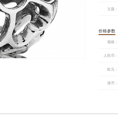
主题
价格参数
规格
人民币
欧元
港币