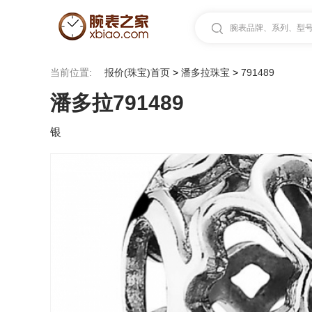
腕表品牌、系列、型号.
当前位置:
报价(珠宝)首页
>
潘多拉珠宝
>
791489
潘多拉791489
银