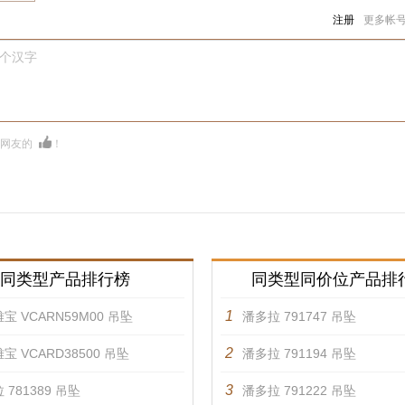
注册
更多帐
0个汉字
多网友的
！
同类型产品排行榜
同类型同价位产品排
1
宝 VCARN59M00 吊坠
潘多拉 791747 吊坠
2
宝 VCARD38500 吊坠
潘多拉 791194 吊坠
3
 781389 吊坠
潘多拉 791222 吊坠