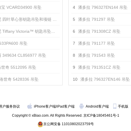
宝 VCARD34900 吊坠
4
潘多拉 796327EN144 吊坠
 四叶草心形钥匙吊坠和项链 吊坠
5
潘多拉 791297 吊坠
iffany Victoria™ 钥匙吊坠项链 吊坠
6
潘多拉 791308CZ 吊坠
33PA600 吊坠
7
潘多拉 791177 吊坠
349634 CL856977 吊坠
8
潘多拉 791543 吊坠
世奇 5512095 吊坠
9
潘多拉 791351CZ 吊坠
洛世奇 5428336 吊坠
10
潘多拉 796327EN146 吊坠
用户服务协议
iPhone客户端
/
iPad客户端
Android客户端
手机版
Copyright © xBiao.com. All Rights Reserved.
京ICP备18045461号-1
京公网安备 11010802023759号