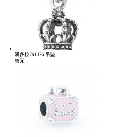
潘多拉791376 吊坠
暂无