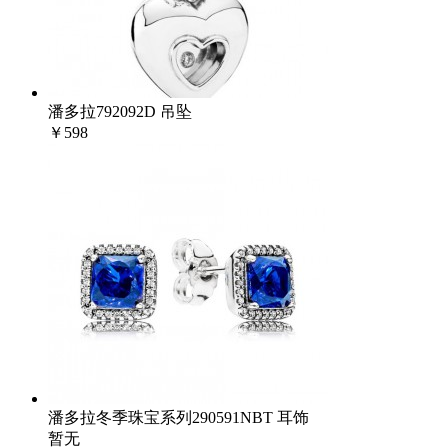
潘多拉792092D 吊坠
￥598
潘多拉冬季珠宝系列290591NBT 耳饰
暂无