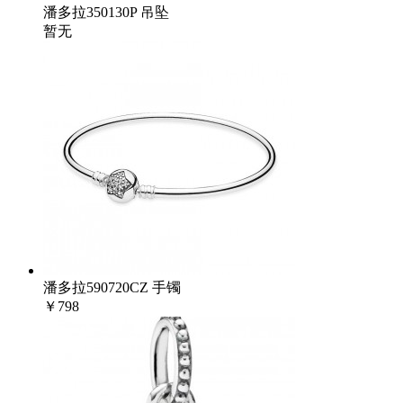
潘多拉350130P 吊坠
暂无
潘多拉590720CZ 手镯
￥798