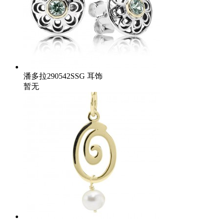
潘多拉290542SSG 耳饰
暂无