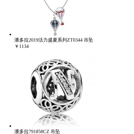
潘多拉2019活力盛夏系列ZT0344 吊坠
￥1134
潘多拉791858CZ 吊坠