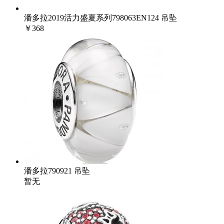
潘多拉2019活力盛夏系列798063EN124 吊坠
￥368
潘多拉790921 吊坠
暂无