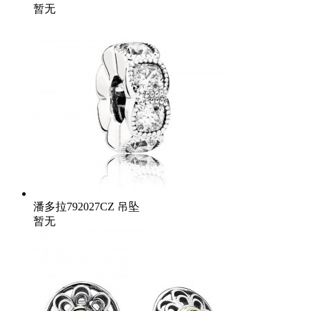
暂无
潘多拉792027CZ 吊坠
暂无