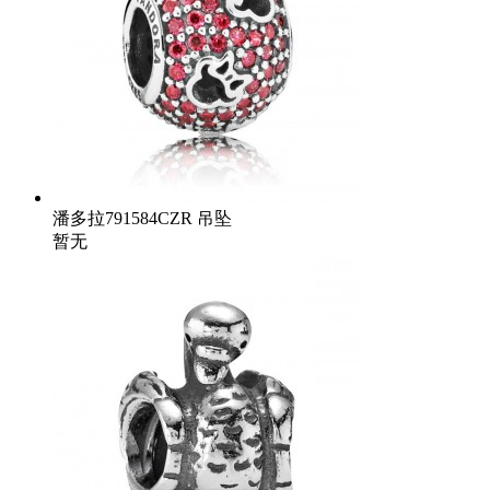
潘多拉791584CZR 吊坠
暂无