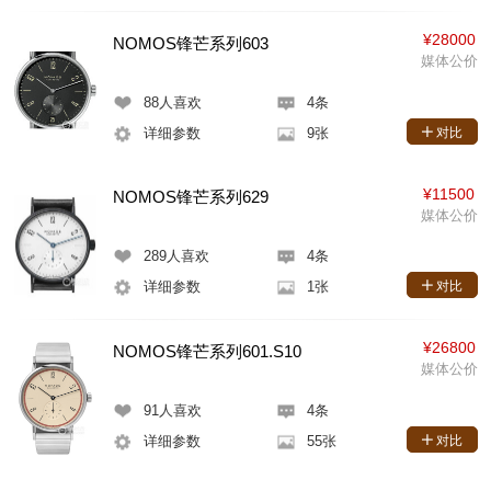
¥28000
NOMOS锋芒系列603
媒体公价
88
人喜欢
4条
详细参数
9张
对比
¥11500
NOMOS锋芒系列629
媒体公价
289
人喜欢
4条
详细参数
1张
对比
¥26800
NOMOS锋芒系列601.S10
媒体公价
91
人喜欢
4条
详细参数
55张
对比