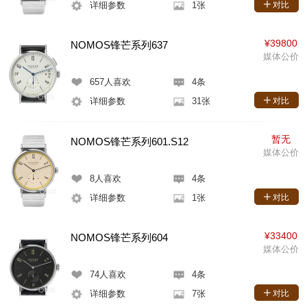
详细参数
1张
对比
¥39800
NOMOS锋芒系列637
媒体公价
657
人喜欢
4条
详细参数
31张
对比
暂无
NOMOS锋芒系列601.S12
媒体公价
8
人喜欢
4条
详细参数
1张
对比
¥33400
NOMOS锋芒系列604
媒体公价
74
人喜欢
4条
详细参数
7张
对比