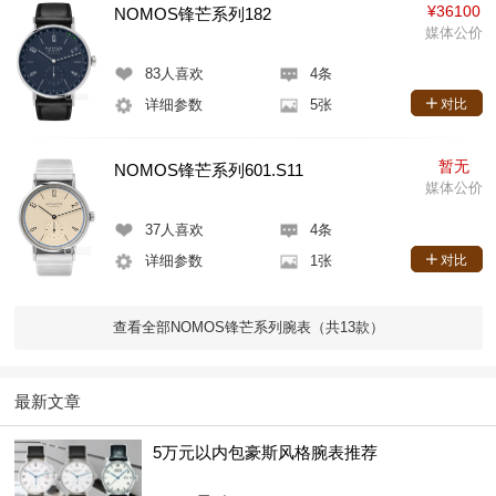
¥36100
NOMOS锋芒系列182
媒体公价
83
人喜欢
4条
详细参数
5张
对比
暂无
NOMOS锋芒系列601.S11
媒体公价
37
人喜欢
4条
详细参数
1张
对比
查看全部NOMOS锋芒系列腕表（共13款）
最新文章
5万元以内包豪斯风格腕表推荐