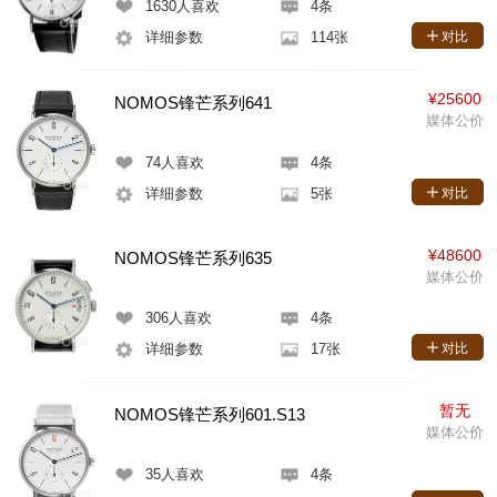
1630
人喜欢
4条
详细参数
114张
对比
¥25600
NOMOS锋芒系列641
媒体公价
74
人喜欢
4条
详细参数
5张
对比
¥48600
NOMOS锋芒系列635
媒体公价
306
人喜欢
4条
详细参数
17张
对比
暂无
NOMOS锋芒系列601.S13
媒体公价
35
人喜欢
4条