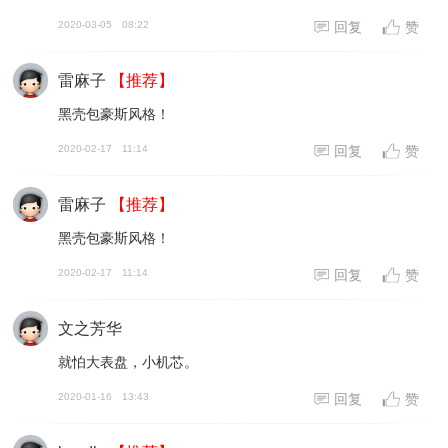
2020-03-05
08:22
回复
赞
雷麻子
【推荐】
黑壳包豪斯风格！
2020-02-17
11:14
回复
赞
雷麻子
【推荐】
黑壳包豪斯风格！
2020-02-17
11:14
回复
赞
文之芳华
就怕大表盘，小机芯。
2020-01-16
13:43
回复
赞