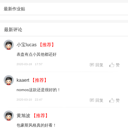
最新作业贴
最新评论
小宝lucas
【推荐】
表盘有点小其他都还好
2020-03-18
17:57
回复
赞
kaaert
【推荐】
nomos这款还是很好的！
2020-03-10
22:47
回复
赞
黄旭波
【推荐】
包豪斯风格真的好看！