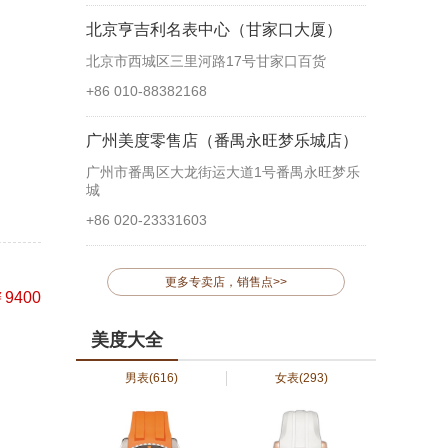
北京亨吉利名表中心（甘家口大厦）
北京市西城区三里河路17号甘家口百货
+86 010-88382168
广州美度零售店（番禺永旺梦乐城店）
广州市番禺区大龙街运大道1号番禺永旺梦乐
城
+86 020-23331603
更多专卖店，销售点>>
9400
美度大全
男表
(616)
女表
(293)