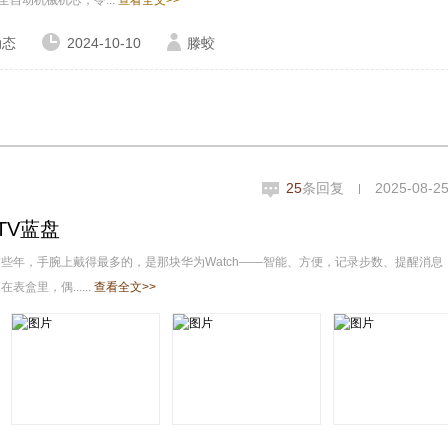
e72全自动机械机芯，令...
查看全文>>
动态
2024-10-10
滕蛟
25
条回复
2025-08-25
TV蓝盘
些年，手腕上戴得最多的，是那块华为Watch——智能、方便，记录步数、提醒消息
里，偶......
查看全文>>