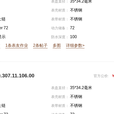
35*34.2毫米
表盘直径：
不锈钢
表壳材质：
上链
不锈钢
表带材质：
er 72
72
动力储备：
显示
100
防水深度：
章
1条表友作业
2条帖子
多图
详细参数>
307.11.106.00
￥
官方公价:
35*34.2毫米
表盘直径：
不锈钢
表壳材质：
上链
不锈钢
表带材质：