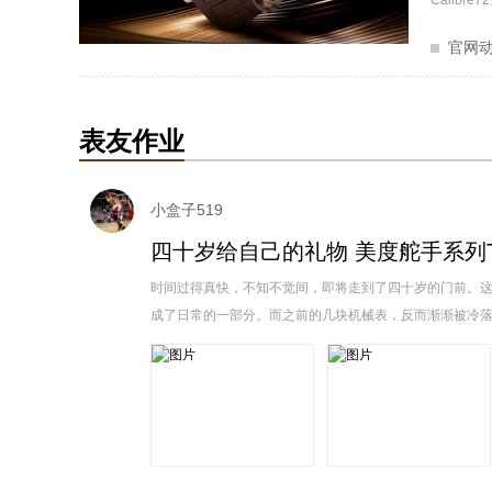
Calibr
官网
表友作业
小盒子519
四十岁给自己的礼物 美度舵手系列
时间过得真快，不知不觉间，即将走到了四十岁的门前。这
成了日常的一部分。而之前的几块机械表，反而渐渐被冷落在表盒