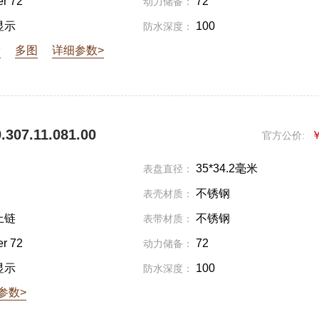
er 72
72
动力储备：
显示
100
防水深度：
章
多图
详细参数>
307.11.081.00
￥
官方公价:
35*34.2毫米
表盘直径：
不锈钢
表壳材质：
上链
不锈钢
表带材质：
er 72
72
动力储备：
显示
100
防水深度：
参数>