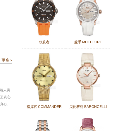
领航者
舵手 MULTIFORT
更多>
征着人类
互表心
真心、
指挥官 COMMANDER
贝伦赛丽 BARONCELLI