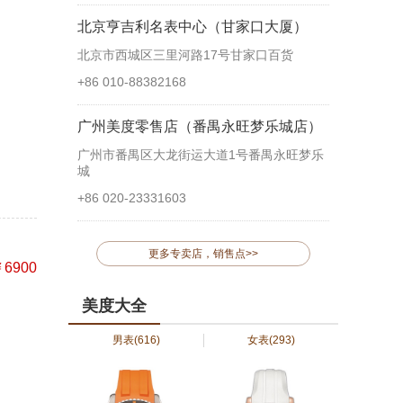
北京亨吉利名表中心（甘家口大厦）
北京市西城区三里河路17号甘家口百货
+86 010-88382168
广州美度零售店（番禺永旺梦乐城店）
广州市番禺区大龙街运大道1号番禺永旺梦乐
城
+86 020-23331603
更多专卖店，销售点>>
6900
美度大全
男表
(616)
女表
(293)