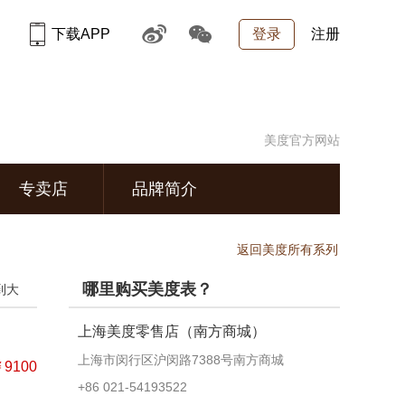
下载APP
登录
注册
美度官方网站
专卖店
品牌简介
返回美度所有系列
哪里购买美度表？
到大
上海美度零售店（南方商城）
上海市闵行区沪闵路7388号南方商城
9100
+86 021-54193522