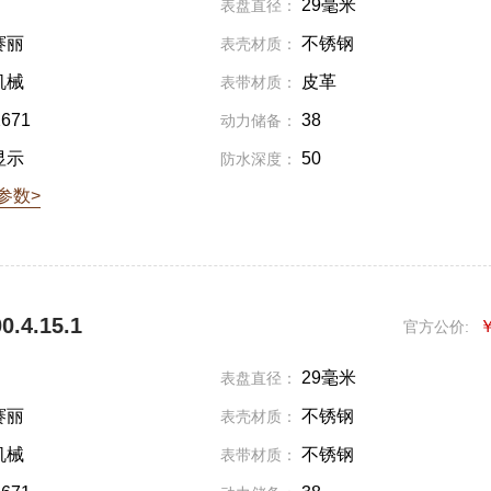
29毫米
表盘直径：
赛丽
不锈钢
表壳材质：
机械
皮革
表带材质：
2671
38
动力储备：
显示
50
防水深度：
参数>
.4.15.1
￥
官方公价:
29毫米
表盘直径：
赛丽
不锈钢
表壳材质：
机械
不锈钢
表带材质：