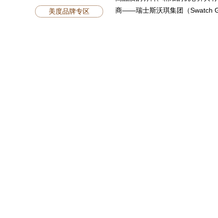
商——瑞士斯沃琪集团（Swatch Gr
美度品牌专区