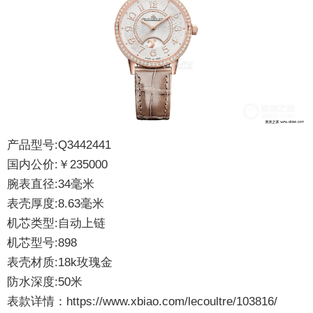
产品型号:Q3442441
国内公价:￥235000
腕表直径:34毫米
表壳厚度:8.63毫米
机芯类型:自动上链
机芯型号:898
表壳材质:18k玫瑰金
防水深度:50米
表款详情：
https://www.xbiao.com/lecoultre/103816/