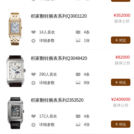
¥352000
积家翻转腕表系列Q3001120
媒体公价
14
人喜欢
4条
详细参数
1张
对比
¥82000
积家翻转腕表系列Q3048420
媒体公价
290
人喜欢
4条
详细参数
9张
对比
¥2400000
积家翻转腕表系列2353520
媒体公价
172
人喜欢
4条
详细参数
4张
对比