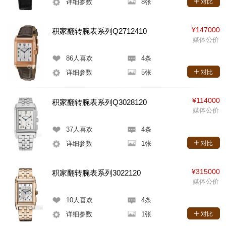
详细参数
8张
对比
¥147000
积家翻转腕表系列Q2712410
媒体公价
86
人喜欢
4条
详细参数
5张
对比
¥114000
积家翻转腕表系列Q3028120
媒体公价
37
人喜欢
4条
详细参数
1张
对比
¥315000
积家翻转腕表系列3022120
媒体公价
10
人喜欢
4条
详细参数
1张
对比