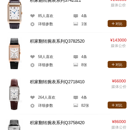
积家翻转腕表系列3742521
媒体公价
85
人喜欢
4条
详细参数
1张
对比
¥143000
积家翻转腕表系列Q3782520
媒体公价
58
人喜欢
4条
详细参数
8张
对比
¥66000
积家翻转腕表系列Q2718410
媒体公价
264
人喜欢
4条
详细参数
82张
对比
¥86000
积家翻转腕表系列Q3758420
媒体公价