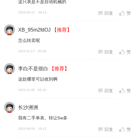
这只表是不是自动机械的
2024-04-21
09:13
回复
赞
XB_95m2fdOJ
【推荐】
怎么转卖呢
2023-11-17
00:28
回复
赞
李白不是很白
【推荐】
这款哪里可以收到啊
2022-11-30
02:10
回复
赞
长沙洲洲
我有二手单表。转让5w多
2022-08-04
19:12
回复
赞