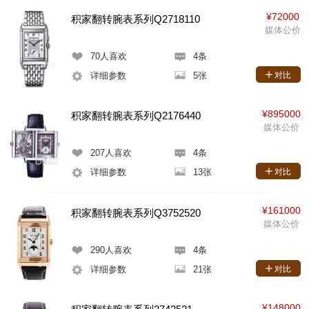
¥72000
积家翻转腕表系列Q2718110
媒体公价
70
人喜欢
4条
详细参数
5张
对比
¥895000
积家翻转腕表系列Q2176440
媒体公价
207
人喜欢
4条
详细参数
13张
对比
¥161000
积家翻转腕表系列Q3752520
媒体公价
290
人喜欢
4条
详细参数
21张
对比
¥148000