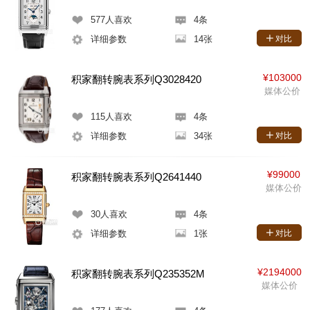
577
人喜欢
4条
详细参数
14张
对比
¥103000
积家翻转腕表系列Q3028420
媒体公价
115
人喜欢
4条
详细参数
34张
对比
¥99000
积家翻转腕表系列Q2641440
媒体公价
30
人喜欢
4条
详细参数
1张
对比
¥2194000
积家翻转腕表系列Q235352M
媒体公价