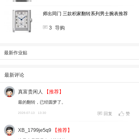
师出同门 三款积家翻转系列男士腕表推荐
3
导购
最新作业贴
最新评论
真富贵闲人
【推荐】
最的翻转，已经圆梦了。
2026-07-13
13:30
回复
赞
XB_1799je5q9
【推荐】