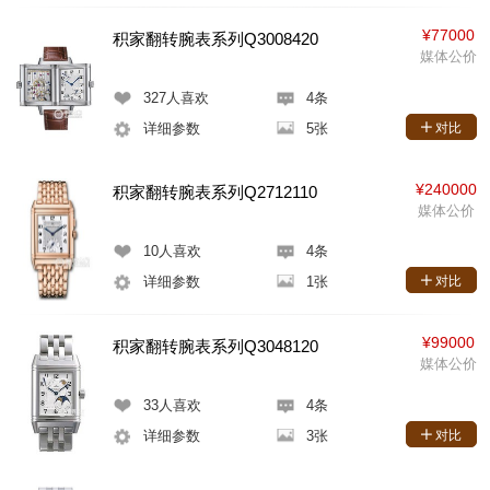
¥77000
积家翻转腕表系列Q3008420
媒体公价
327
人喜欢
4条
详细参数
5张
对比
¥240000
积家翻转腕表系列Q2712110
媒体公价
10
人喜欢
4条
详细参数
1张
对比
¥99000
积家翻转腕表系列Q3048120
媒体公价
33
人喜欢
4条
详细参数
3张
对比