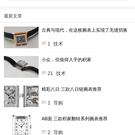
最新文章
古典与现代，在这枚腕表上实现了无缝切换
1
技术
小众，但值得入手的积家
21
技术
精彩八日 三款八日链腕表推荐
1
导购
AB面 三款积家翻转系列腕表推荐
2
导购