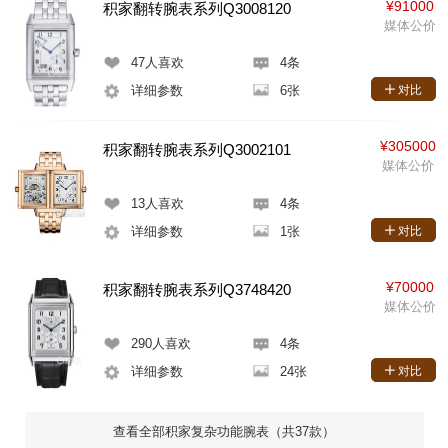
¥91000
积家翻转腕表系列Q3008120
媒体公价
47
人喜欢
4条
详细参数
6张
对比
¥305000
积家翻转腕表系列Q3002101
媒体公价
13
人喜欢
4条
详细参数
1张
对比
¥70000
积家翻转腕表系列Q3748420
媒体公价
290
人喜欢
4条
详细参数
24张
对比
查看全部积家复杂功能腕表（共37款）