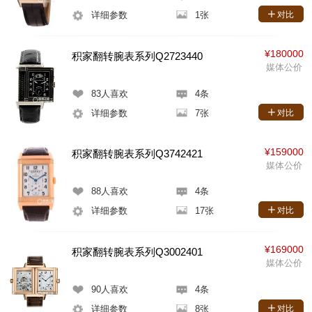
详细参数
1张
对比
¥180000
积家翻转腕表系列Q2723440
媒体公价
83
人喜欢
4条
详细参数
7张
对比
¥159000
积家翻转腕表系列Q3742421
媒体公价
88
人喜欢
4条
详细参数
17张
对比
¥169000
积家翻转腕表系列Q3002401
媒体公价
90
人喜欢
4条
详细参数
8张
对比