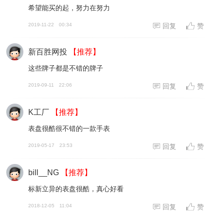
希望能买的起，努力在努力
2019-11-22
00:34
回复
赞
新百胜网投
【推荐】
这些牌子都是不错的牌子
2019-09-11
22:06
回复
赞
K工厂
【推荐】
表盘很酷很不错的一款手表
2019-05-17
23:53
回复
赞
bill__NG
【推荐】
标新立异的表盘很酷，真心好看
2018-12-05
11:04
回复
赞