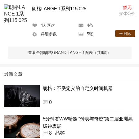
暂无
朗格LANGE 1系列115.025
媒体公价
4
人喜欢
4条
详细参数
5张
对比
查看全部朗格GRAND LANGE 1腕表（共9款）
最新文章
朗格：不受定义的自定义时间机器
0
5分钟看WW精髓 “钟表与奇迹”第二届亚洲高
级钟表展
8
品鉴