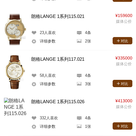
¥159600
朗格LANGE 1系列115.021
媒体公价
23
人喜欢
4条
详细参数
2张
对比
¥335000
朗格LANGE 1系列117.021
媒体公价
58
人喜欢
4条
详细参数
3张
对比
¥413000
朗格LANGE 1系列115.026
媒体公价
332
人喜欢
4条
详细参数
1张
对比