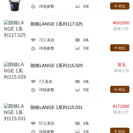
详细参数
4张
对比
¥502000
朗格LANGE 1系列117.025
媒体公价
72
人喜欢
4条
详细参数
3张
对比
暂无
朗格LANGE 1系列115.029
媒体公价
7
人喜欢
4条
详细参数
0张
对比
¥172000
朗格LANGE 1系列115.031
媒体公价
57
人喜欢
4条
详细参数
1张
对比