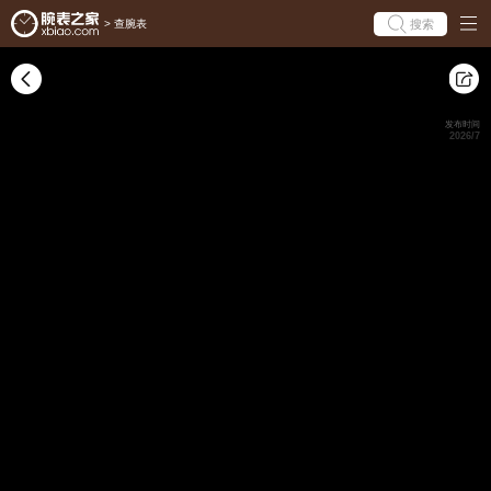
搜索
>
查腕表
发布时间
2026/7