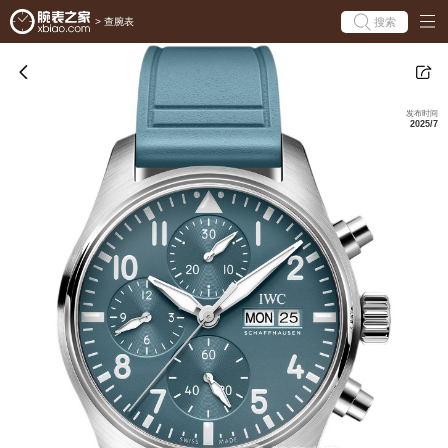
搜索
>
查腕表
发布时间
2025/7