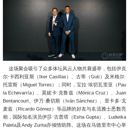
这场聚会吸引了众多体坛风云人物共襄盛举，包括伊克
尔·卡西利亚斯（Iker Casillas）、古蒂（Guti）及米格尔·
托雷斯（Miguel Torres）；同时，宝拉·埃切瓦里亚（Pau
la Echevarría）、莫妮卡·克鲁兹（Mónica Cruz）、Juan
Bentancourt、伊万·桑切斯（Iván Sánchez）、里卡多·戈
麦兹（Ricardo Gómez）等品牌的好友与名流雅士悉数亮
相，国际知名演员伊莎·古普塔（Esha Gupta）、Ludwika
Paleta及Andy Zurita亦倾情助阵。这场在马德里市中心举