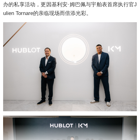
办的私享活动，更因基利安·姆巴佩与宇舶表首席执行官J
ulien Tornare的亲临现场而倍添光彩。