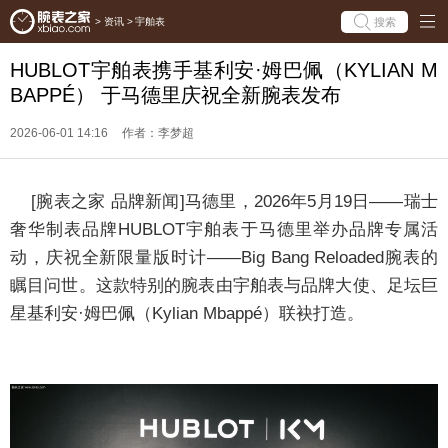
搜索
>
资讯
>
宇舶表
HUBLOT宇舶表携手基利安·姆巴佩（KYLIAN M
BAPPÉ） 于马德里庆祝全新腕表发布
2026-06-01 14:16
作者：李梦超
[
腕表之家
品牌新闻]
马德里，2026年5月19日——瑞士
奢华制表品牌HUBLOT宇舶表于马德里举办品牌专属活
动，庆祝全新限量版时计——Big Bang Reloaded腕表的
瞩目问世。这款特别的腕表由宇舶表与品牌大使、足坛巨
星基利安·姆巴佩（Kylian Mbappé）联袂打造。