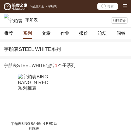
>
品牌大全
>
宇舶表
搜索
宇舶表
品牌简介
推荐
系列
文章
作业
报价
论坛
问答
宇舶表STEEL WHITE系列
宇舶表STEEL WHITE包括
1
个子系列
宇舶表BING BANG IN RED系
列腕表